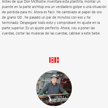
Antes de que Don McRostie inventara esta plantilla, montar un
puente en la parte archtop era un verdadero golpe o una situación
de pérdida para mí. Ahora es fácil. He cambiado al papel de oro
de grano 120 , he pasado un par de minutos con eso y he
terminado. Despegaré todo esto y comprobaré mi ajuste en la
parte superior. Es un ajuste perfecto. Ahora, voy a poner las
cuerdas, cortar las muescas de las cuerdas, cablear a este bebé.