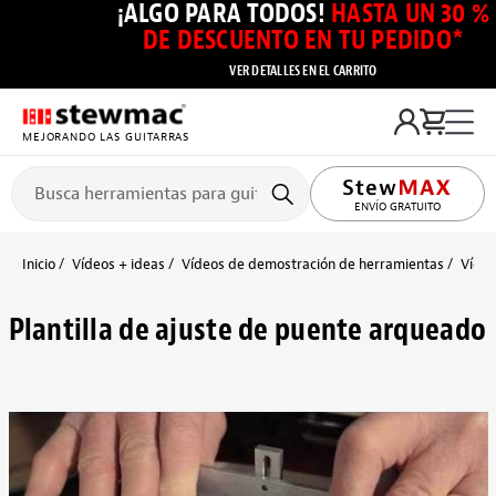
¡ALGO PARA TODOS!
HASTA UN 30 %
DE DESCUENTO EN TU PEDIDO*
VER DETALLES EN EL CARRITO
MEJORANDO LAS GUITARRAS
ENVÍO GRATUITO
Inicio
Vídeos + ideas
Vídeos de demostración de herramientas
Vídeo
Plantilla de ajuste de puente arqueado