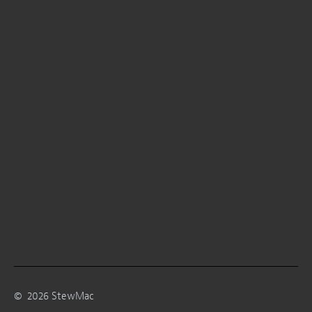
©
2026
StewMac