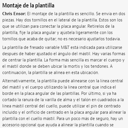
Montaje de la plantilla
Chris Ensor:
El montaje de la plantilla es sencillo. Se envía en dos
piezas. Hay dos tornillos en el lateral de la plantilla. Estos son los
que se utilizan para conectar la placa angular. Retírelos de la
plantilla, fije la placa angular y ajústela ligeramente con los
tornillos que acaba de quitar; no es necesario ajustarlos todavía.
La plantilla de fresado variable M&T está indicada para utilizarse
después de haber ajustado el ángulo del mástil. Hay varias formas
de centrar la plantilla. La forma más sencilla es marcar el cuerpo y
el mástil donde se deben ubicar la mortis y los tendones. A
continuación, la plantilla se alinea en esta ubicación.
Alternativamente, la plantilla puede alinearse con la línea central
del mástil y el cuerpo utilizando la línea central que indica el
borde en la placa angular de las plantillas. Por último, si ya ha
cortado la ranura de la varilla de alma y el talón en cuadrados a la
línea mástil central del cuello, puede utilizar el pin de centrado
incluido y el orificio de centrado en la placa angular para alinear la
plantilla con el cuello mástil. Para un poco más de seguro, hay un
accesorio opcional que ayuda a alinear la plantilla cuando se