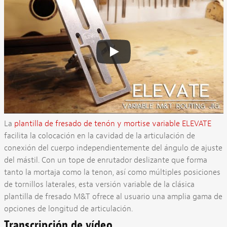
La
plantilla de fresado de tenón y mortise variable ELEVATE
facilita la colocación en la cavidad de la articulación de
conexión del cuerpo independientemente del ángulo de ajuste
del mástil. Con un tope de enrutador deslizante que forma
tanto la mortaja como la tenon, así como múltiples posiciones
de tornillos laterales, esta versión variable de la clásica
plantilla de fresado M&T ofrece al usuario una amplia gama de
opciones de longitud de articulación.
Transcripción de vídeo