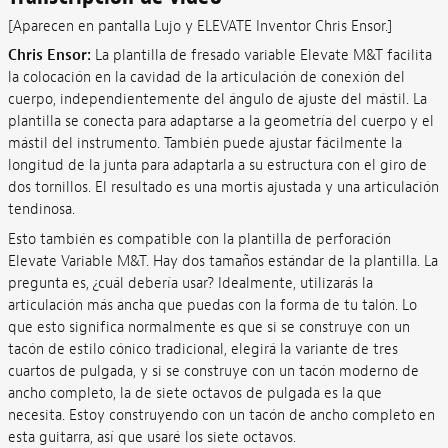
[Aparecen en pantalla Lujo y ELEVATE Inventor Chris Ensor.]
Chris Ensor:
La plantilla de fresado variable Elevate M&T facilita
la colocación en la cavidad de la articulación de conexión del
cuerpo, independientemente del ángulo de ajuste del mástil. La
plantilla se conecta para adaptarse a la geometría del cuerpo y el
mástil del instrumento. También puede ajustar fácilmente la
longitud de la junta para adaptarla a su estructura con el giro de
dos tornillos. El resultado es una mortis ajustada y una articulación
tendinosa.
Esto también es compatible con la plantilla de perforación
Elevate Variable M&T. Hay dos tamaños estándar de la plantilla. La
pregunta es, ¿cuál debería usar? Idealmente, utilizarás la
articulación más ancha que puedas con la forma de tu talón. Lo
que esto significa normalmente es que si se construye con un
tacón de estilo cónico tradicional, elegirá la variante de tres
cuartos de pulgada, y si se construye con un tacón moderno de
ancho completo, la de siete octavos de pulgada es la que
necesita. Estoy construyendo con un tacón de ancho completo en
esta guitarra, así que usaré los siete octavos.