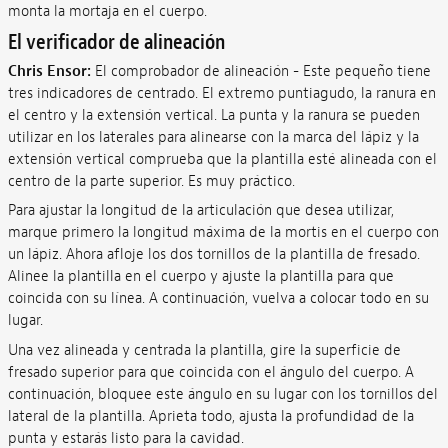
monta la mortaja en el cuerpo.
El verificador de alineación
Chris Ensor:
El comprobador de alineación - Este pequeño tiene
tres indicadores de centrado. El extremo puntiagudo, la ranura en
el centro y la extensión vertical. La punta y la ranura se pueden
utilizar en los laterales para alinearse con la marca del lápiz y la
extensión vertical comprueba que la plantilla esté alineada con el
centro de la parte superior. Es muy práctico.
Para ajustar la longitud de la articulación que desea utilizar,
marque primero la longitud máxima de la mortis en el cuerpo con
un lápiz. Ahora afloje los dos tornillos de la plantilla de fresado.
Alinee la plantilla en el cuerpo y ajuste la plantilla para que
coincida con su línea. A continuación, vuelva a colocar todo en su
lugar.
Una vez alineada y centrada la plantilla, gire la superficie de
fresado superior para que coincida con el ángulo del cuerpo. A
continuación, bloquee este ángulo en su lugar con los tornillos del
lateral de la plantilla. Aprieta todo, ajusta la profundidad de la
punta y estarás listo para la cavidad.