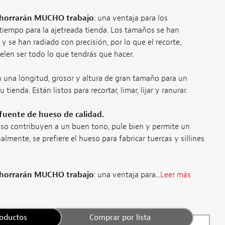
 ahorrarán MUCHO trabajo
: una ventaja para los
 tiempo para la ajetreada tienda. Los tamaños se han
 se han radiado con precisión, por lo que el recorte,
elen ser todo lo que tendrás que hacer.
 una longitud, grosor y altura de gran tamaño para un
ienda. Están listos para recortar, limar, lijar y ranurar.
uente de hueso de calidad.
so contribuyen a un buen tono, pule bien y permite un
lmente, se prefiere el hueso para fabricar tuercas y sillines
 ahorrarán MUCHO trabajo
: una ventaja para...
Leer más
roductos
Comprar por lista