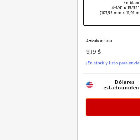
En blan
4-1/4" x 15/32"
(107,95 mm x 11,91 
Artículo # 6030
9,19 $
¡En stock y listo para envia
Dólares 
estadouniden