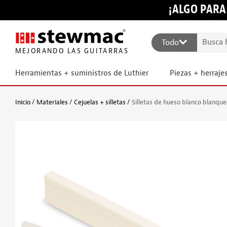
¡ALGO PARA
Todo
MEJORANDO LAS GUITARRAS
Herramientas + suministros de Luthier
Piezas + herraje
Inicio
Materiales
Cejuelas + silletas
Silletas de hueso blanco blanqu