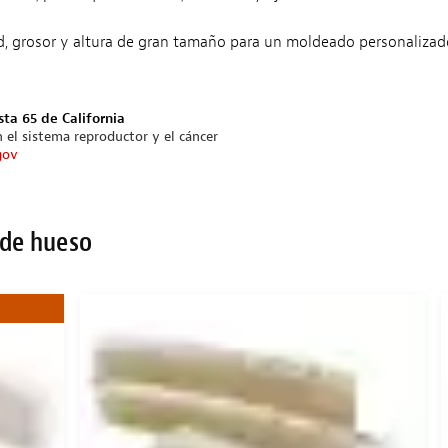
 grosor y altura de gran tamaño para un moldeado personalizado en 
sta 65 de California
 el sistema reproductor y el cáncer
gov
 de hueso