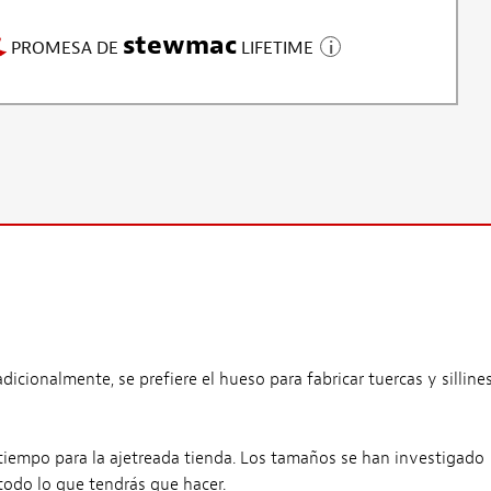
stewmac
PROMESA DE
LIFETIME
cionalmente, se prefiere el hueso para fabricar tuercas y silline
 tiempo para la ajetreada tienda. Los tamaños se han investigado
todo lo que tendrás que hacer.