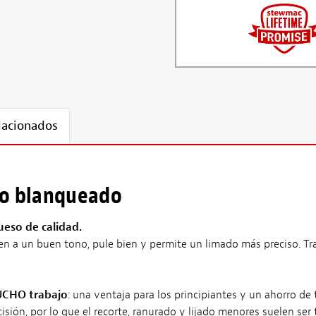
lacionados
nco blanqueado
eso de calidad.
 a un buen tono, pule bien y permite un limado más preciso. Tradi
MUCHO trabajo
: una ventaja para los principiantes y un ahorro de
ión, por lo que el recorte, ranurado y lijado menores suelen ser 