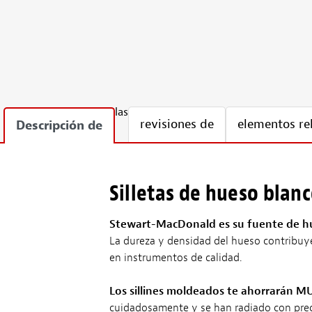
las
revisiones de
elementos re
Descripción de
Silletas de hueso bla
Stewart-MacDonald es su fuente de hu
La dureza y densidad del hueso contribuyen
en instrumentos de calidad.
Los sillines moldeados te ahorrarán 
cuidadosamente y se han radiado con precis