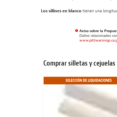
Los sillines en blanco
tienen una longitud,
Aviso sobre la Propue
Daños relacionados con
www.p65warnings.ca.
Comprar silletas y cejuelas
SELECCIÓN DE LIQUIDACIONES