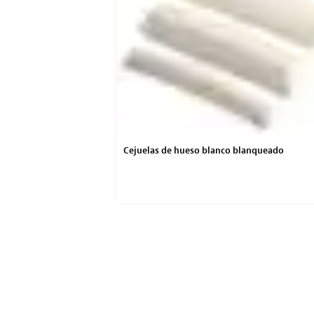
r
Cejuelas de hueso blanco blanqueado