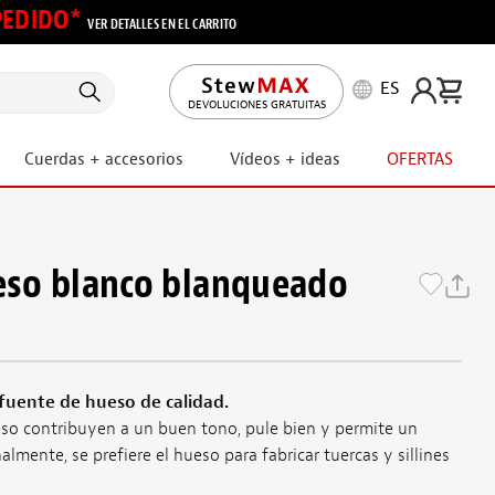
 PEDIDO*
VER DETALLES EN EL CARRITO
ES
DEVOLUCIONES GRATUITAS
Cuerdas + accesorios
Vídeos + ideas
OFERTAS
ueso blanco blanqueado
uente de hueso de calidad.
so contribuyen a un buen tono, pule bien y permite un
lmente, se prefiere el hueso para fabricar tuercas y sillines