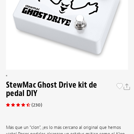
StewMac Ghost Drive kit de
pedal DIY
(230)
Más que un “clon”, ¡es lo más cercano al original que hemos