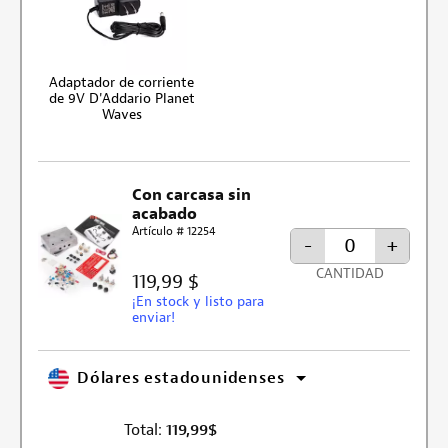
Adaptador de corriente
de 9V D'Addario Planet
Waves
Con carcasa sin
acabado
Artículo # 12254
-
+
CANTIDAD
119,99 $
¡En stock y listo para
enviar!
Dólares estadounidenses
Total:
119,99
$