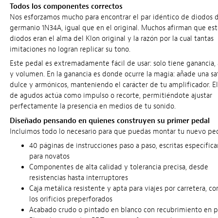
Todos los componentes correctos
Nos esforzamos mucho para encontrar el par idéntico de diodos 
germanio 1N34A, igual que en el original. Muchos afirman que est
diodos eran el alma del Klon original y la razón por la cual tantas
imitaciones no logran replicar su tono.
Este pedal es extremadamente fácil de usar: solo tiene ganancia,
y volumen. En la ganancia es donde ocurre la magia: añade una sa
dulce y armónicos, manteniendo el carácter de tu amplificador. El
de agudos actúa como impulso o recorte, permitiéndote ajustar
perfectamente la presencia en medios de tu sonido.
Diseñado pensando en quienes construyen su primer pedal
Incluimos todo lo necesario para que puedas montar tu nuevo ped
40 páginas de instrucciones paso a paso, escritas específi
para novatos
Componentes de alta calidad y tolerancia precisa, desde
resistencias hasta interruptores
Caja metálica resistente y apta para viajes por carretera, c
los orificios preperforados
Acabado crudo o pintado en blanco con recubrimiento en 