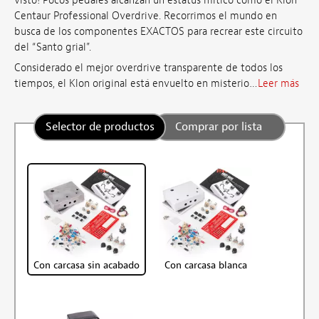
visto! Pocos pedales alcanzan un estatus mítico como el Klon
Centaur Professional Overdrive. Recorrimos el mundo en
busca de los componentes EXACTOS para recrear este circuito
del “Santo grial”.
Considerado el mejor overdrive transparente de todos los
tiempos, el Klon original está envuelto en misterio…
Leer más
Selector de productos
Comprar por lista
Con carcasa sin acabado
Con carcasa blanca