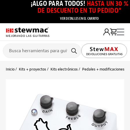
¡ALGO PARA TODOS!
HASTA UN 30 %
DE DESCUENTO EN TU PEDIDO*
VER DETALLES EN EL CARRITO
MEJORANDO LAS GUITARRAS
DEVOLUCIONES GRATUITAS
Inicio
Kits + proyectos
Kits electrónicos
Pedales + modificaciones