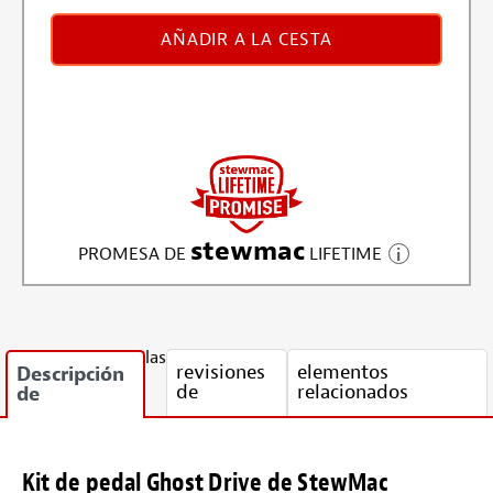
AÑADIR A LA CESTA
stewmac
PROMESA DE
LIFETIME
las
revisiones
elementos
Descripción
de
relacionados
de
Kit de pedal Ghost Drive de StewMac