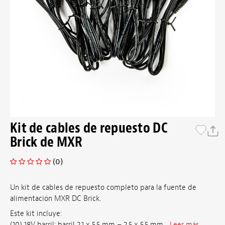
Kit de cables de repuesto DC
Brick de MXR
(0)
Un kit de cables de repuesto completo para la fuente de
alimentación MXR DC Brick.
Este kit incluye:
(10) 18V barril: barril 2,1 x 5,5 mm – 2,5 x 5,5 mm ...
Leer más