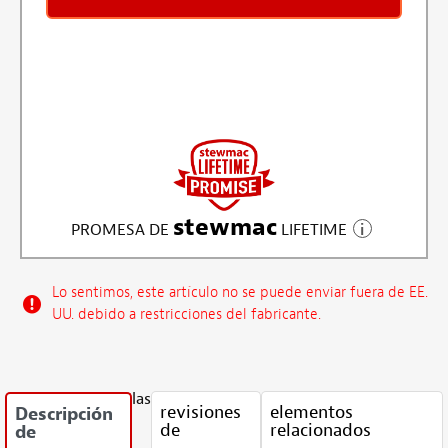
stewmac
PROMESA DE
LIFETIME
Lo sentimos, este artículo no se puede enviar fuera de EE.
UU. debido a restricciones del fabricante.
las
revisiones
elementos
Descripción
de
relacionados
de