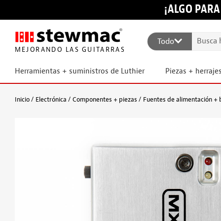
¡ALGO PARA
Todo
MEJORANDO LAS GUITARRAS
Herramientas + suministros de Luthier
Piezas + herraje
Inicio
Electrónica
Componentes + piezas
Fuentes de alimentación + 