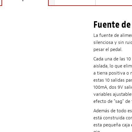
Fuente de
La fuente de alime
silenciosa y sin ru
pesar el pedal.
Cada una de las 10
aislada, lo que elim
a tierra positiva o
estas 10 salidas pa
100mA, dos 9V sali
variables ajustable
efecto de "sag" de
Además de todo eso
está construida c
esta pequeña caja e