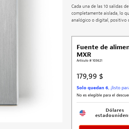
Cada una de las 10 salidas de
completamente aislada, lo que 
analógico o digital, positivo 
Fuente de alimen
MXR
Artículo # 103621
179,99 $
Solo quedan 6
, ¡listo pa
No es elegible para el descu
Dólares 
estadouniden