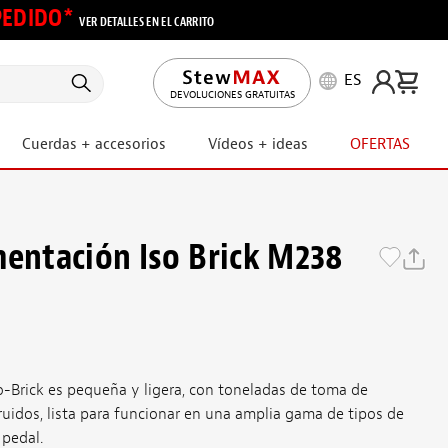
 PEDIDO*
VER DETALLES EN EL CARRITO
ES
DEVOLUCIONES GRATUITAS
Cuerdas + accesorios
Vídeos + ideas
OFERTAS
mentación Iso Brick M238
o-Brick es pequeña y ligera, con toneladas de toma de
 ruidos, lista para funcionar en una amplia gama de tipos de
 pedal.