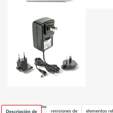
las
revisiones de
elementos re
Descripción de