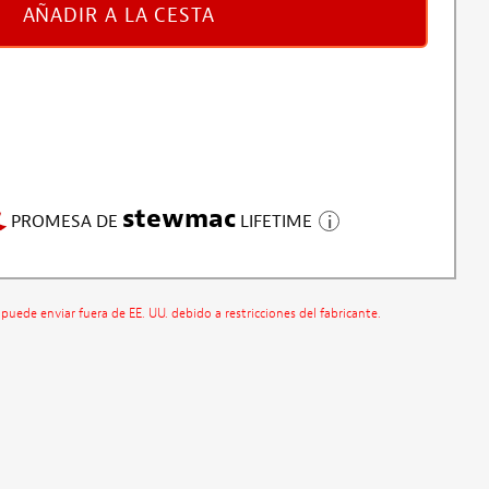
AÑADIR A LA CESTA
stewmac
PROMESA DE
LIFETIME
 puede enviar fuera de EE. UU. debido a restricciones del fabricante.