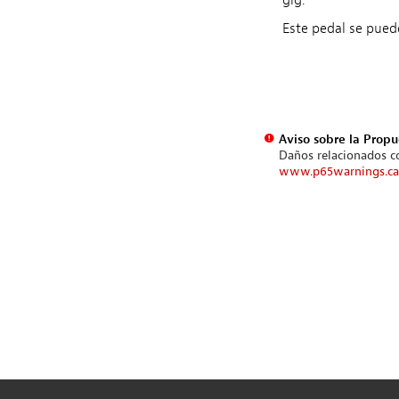
gig.
Este pedal se pued
Aviso sobre la Propu
Daños relacionados co
www.p65warnings.ca