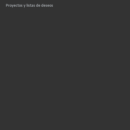
Proyectos y listas de deseos