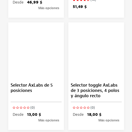
Desde
46,99 $
51,49 $
Más opciones
Selector AxLabs de 5
Selector toggle AxLabs
posiciones
de 3 posiciones, 4 polos
y ángulo recto
(0)
(0)
Desde
13,00 $
Desde
18,00 $
Más opciones
Más opciones