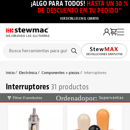
¡ALGO PARA TODOS!
HASTA UN 30 %
DE DESCUENTO EN TU PEDIDO*
VER DETALLES EN EL CARRITO
MEJORANDO LAS GUITARRAS
DEVOLUCIONES GRATUITAS
Inicio
Electrónica
Componentes + piezas
Interruptores
Interruptores
31 productos
Superventas
Filtrar 31 productos