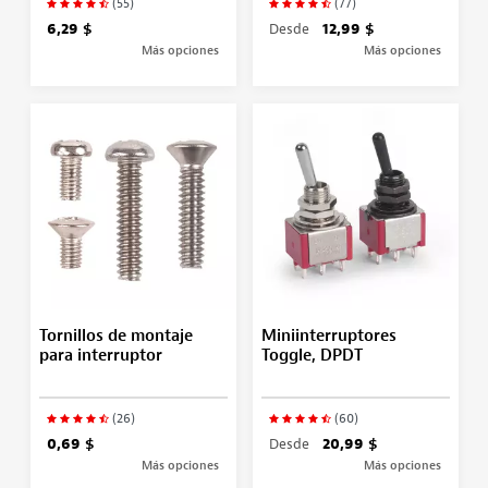
(55)
(77)
6,29 $
Desde
12,99 $
Más opciones
Más opciones
Tornillos de montaje
Miniinterruptores
para interruptor
Toggle, DPDT
(26)
(60)
0,69 $
Desde
20,99 $
Más opciones
Más opciones