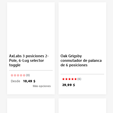
AxLabs 3 posiciones 2-
Oak Grigsby
Pole, 6-Lug selector
conmutador de palanca
toggle
de 6 posiciones
(0)
(6)
Desde
10,49 $
29,99 $
Más opciones