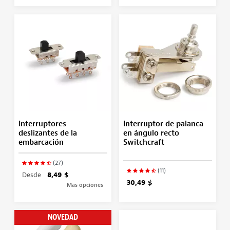
Interruptores
Interruptor de palanca
deslizantes de la
en ángulo recto
embarcación
Switchcraft
(27)
(11)
Desde
8,49 $
30,49 $
Más opciones
NOVEDAD