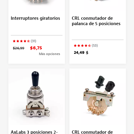
Interruptores giratorios
CRL conmutador de
palanca de 5 posiciones
(31)
(53)
$6,75
$26,99
24,49 $
Más opciones
AxLabs 3 posiciones 2-
CRL conmutador de