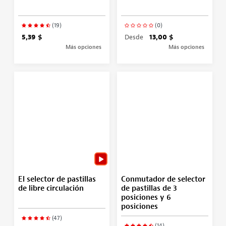
(19)
(0)
5,39 $
Desde
13,00 $
Más opciones
Más opciones
El selector de pastillas
Conmutador de selector
de libre circulación
de pastillas de 3
posiciones y 6
posiciones
(47)
(14)