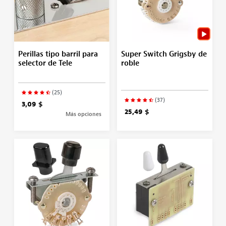
Perillas tipo barril para
Super Switch Grigsby de
selector de Tele
roble
(25)
(37)
3,09 $
25,49 $
Más opciones