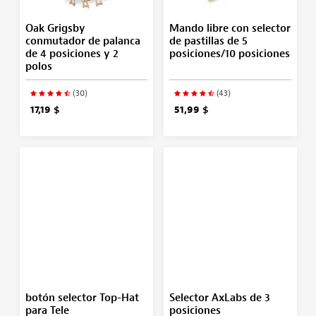
Oak Grigsby
Mando libre con selector
conmutador de palanca
de pastillas de 5
de 4 posiciones y 2
posiciones/10 posiciones
polos
(30)
(43)
17,19 $
51,99 $
botón selector Top-Hat
Selector AxLabs de 3
para Tele
posiciones