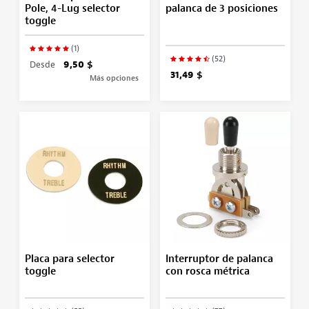
Pole, 4-Lug selector
palanca de 3 posiciones
toggle
(1)
(52)
Desde
9,50 $
31,49 $
Más opciones
Placa para selector
Interruptor de palanca
toggle
con rosca métrica