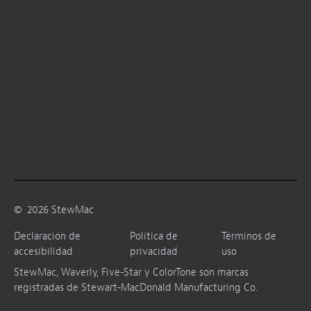
©
2026
StewMac
Declaración de
Política de
Términos de
accesibilidad
privacidad
uso
StewMac, Waverly, Five-Star y ColorTone son marcas
registradas de Stewart-MacDonald Manufacturing Co.