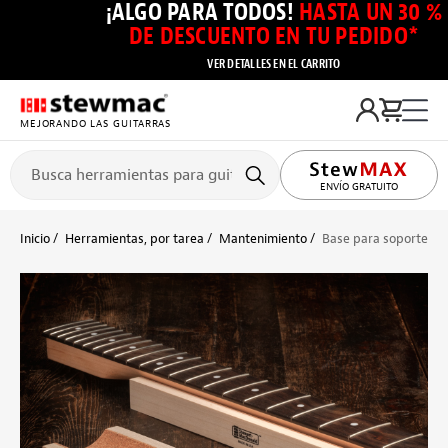
¡ALGO PARA TODOS!
HASTA UN 30 %
DE DESCUENTO EN TU PEDIDO*
VER DETALLES EN EL CARRITO
MEJORANDO LAS GUITARRAS
ENVÍO GRATUITO
Inicio
Herramientas, por tarea
Mantenimiento
Base para soporte del