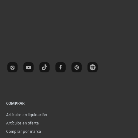
COMPRAR
Artículos en liquidación
Artículos en oferta
Comprar por marca