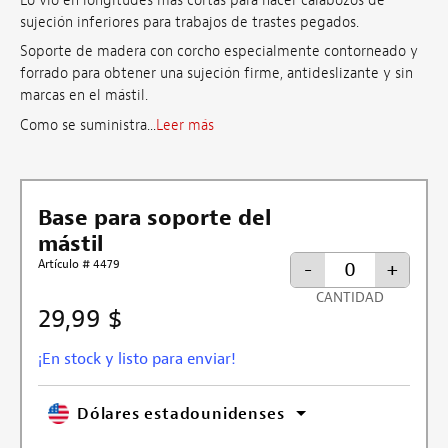
Lo vio en longitudes más cortas para hacer calabozos de
sujeción inferiores para trabajos de trastes pegados.
Soporte de madera con corcho especialmente contorneado y
forrado para obtener una sujeción firme, antideslizante y sin
marcas en el mástil.
Como se suministra...
Leer más
Base para soporte del
mástil
Artículo # 4479
-
+
CANTIDAD
29,99 $
¡En stock y listo para enviar!
Dólares estadounidenses