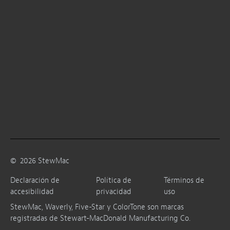
©
2026
StewMac
Declaración de
Política de
Términos de
accesibilidad
privacidad
uso
StewMac, Waverly, Five-Star y ColorTone son marcas
registradas de Stewart-MacDonald Manufacturing Co.