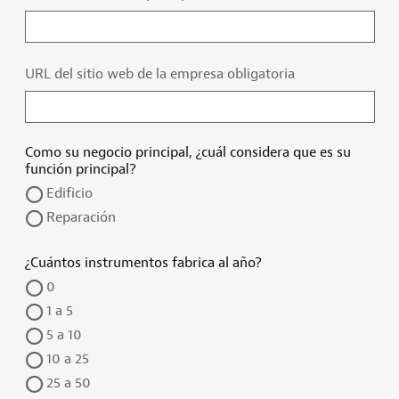
URL del sitio web de la empresa obligatoria
Como su negocio principal, ¿cuál considera que es su
función principal?
Edificio
Reparación
¿Cuántos instrumentos fabrica al año?
0
1 a 5
5 a 10
10 a 25
25 a 50