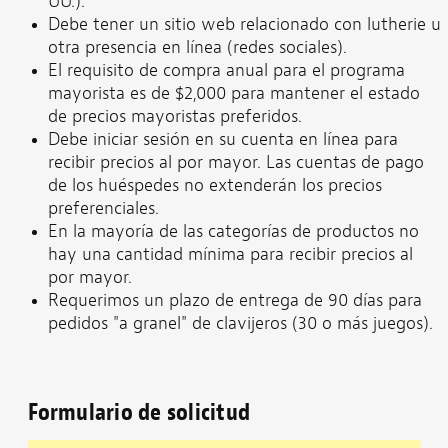
UU.).
Debe tener un sitio web relacionado con lutherie u
otra presencia en línea (redes sociales).
El requisito de compra anual para el programa
mayorista es de $2,000 para mantener el estado
de precios mayoristas preferidos.
Debe iniciar sesión en su cuenta en línea para
recibir precios al por mayor. Las cuentas de pago
de los huéspedes no extenderán los precios
preferenciales.
En la mayoría de las categorías de productos no
hay una cantidad mínima para recibir precios al
por mayor.
Requerimos un plazo de entrega de 90 días para
pedidos "a granel" de clavijeros (30 o más juegos).
Formulario de solicitud