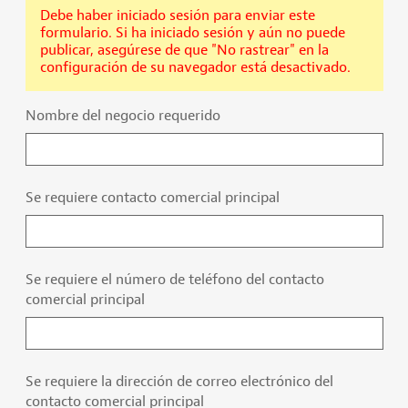
Debe haber iniciado sesión para enviar este
formulario. Si ha iniciado sesión y aún no puede
publicar, asegúrese de que "No rastrear" en la
configuración de su navegador está desactivado.
Nombre del negocio requerido
Se requiere contacto comercial principal
Se requiere el número de teléfono del contacto
comercial principal
Se requiere la dirección de correo electrónico del
contacto comercial principal