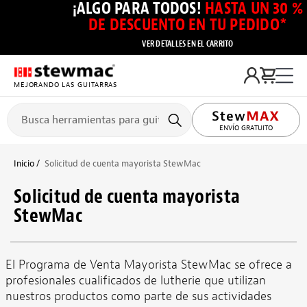
¡ALGO PARA TODOS!
HASTA UN 30 %
DE DESCUENTO EN TU PEDIDO*
VER DETALLES EN EL CARRITO
MEJORANDO LAS GUITARRAS
ENVÍO GRATUITO
Inicio
Solicitud de cuenta mayorista StewMac
Solicitud de cuenta mayorista
StewMac
El Programa de Venta Mayorista StewMac se ofrece a
profesionales cualificados de lutherie que utilizan
nuestros productos como parte de sus actividades