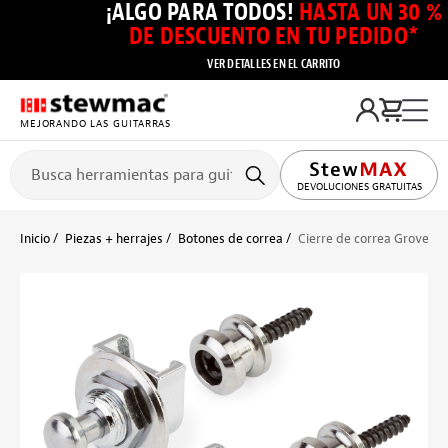
¡ALGO PARA TODOS!
HASTA UN 30 %
DE DESCUENTO EN TU PEDIDO*
VER DETALLES EN EL CARRITO
MEJORANDO LAS GUITARRAS
DEVOLUCIONES GRATUITAS
Inicio
Piezas + herrajes
Botones de correa
Cierre de correa Grover Q