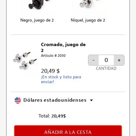
Negro, juego de 2
Níquel, juego de 2
Cromado, juego de
2
Artículo # 2030
-
+
CANTIDAD
20,49 $
¡En stock y listo para
enviar!
Dólares estadounidenses
Total:
20,49
$
AÑADIR A LA CESTA