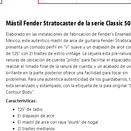
Mástil Fender Stratocaster de la serie Classic 50
Elaborado en las instalaciones de fabricación de Fender's Ensenad
México, este auténtico mástil de arce de guitarra Fender Stratoca
presenta un cómodo perfil en “V” suave y un diapasón de arce co
de 7,25” con 21 trastes de estilo vintage. La cejuela está pre-ranur
ranuras de ubicación de cuerda "piloto" para facilitar el espaciado
realizar el limado final de la ranura de cuerda, y un acabado de u
brillante en la parte posterior ofrece una facilidad para tocar sin
problemas. Para una auténtica autenticidad de los guardabarros,
está serializado y estampado, con la etiqueta de la pala original "
Contour Body".
Características:
7,25" de radio
El diapasón de arce
El mástil de arce con raya "skunk" de nogal
21 trastes medianos