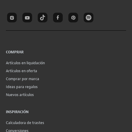
COMPRAR
Artículos en liquidación
Artículos en oferta
Comprar por marca
Ideas para regalos
Nuevos artículos
INSPIRACIÓN
Calculadora de trastes
Conversiones