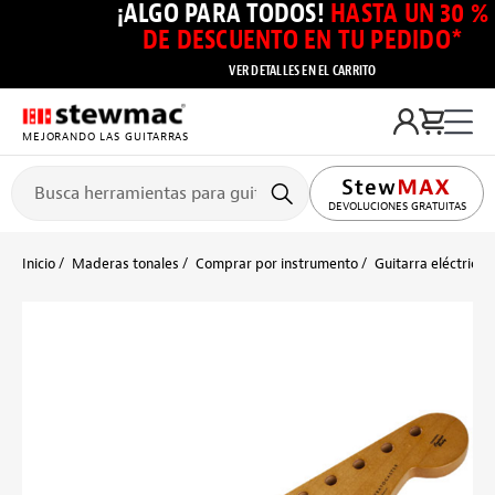
¡ALGO PARA TODOS!
HASTA UN 30 %
DE DESCUENTO EN TU PEDIDO*
VER DETALLES EN EL CARRITO
MEJORANDO LAS GUITARRAS
DEVOLUCIONES GRATUITAS
Inicio
Maderas tonales
Comprar por instrumento
Guitarra eléctrica