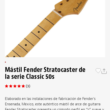
Mástil Fender Stratocaster de
la serie Classic 50s
(3)
Elaborado en las instalaciones de fabricación de Fender's
Ensenada, México, este auténtico mástil de arce de guitarra
Fender Stratocaster presenta un cómodo perfil en “V” suave y