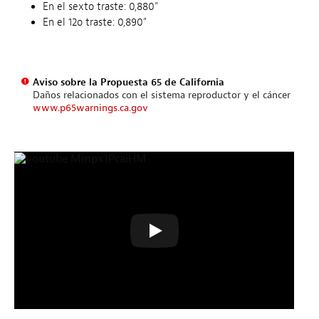
En el sexto traste: 0,880"
En el 12o traste: 0,890"
Aviso sobre la Propuesta 65 de California
Daños relacionados con el sistema reproductor y el cáncer
www.p65warnings.ca.gov