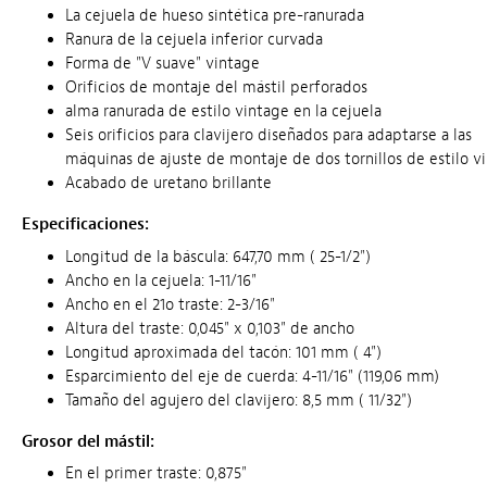
La cejuela de hueso sintética pre-ranurada
Ranura de la cejuela inferior curvada
Forma de "V suave" vintage
Orificios de montaje del mástil perforados
alma ranurada de estilo vintage en la cejuela
Seis orificios para clavijero diseñados para adaptarse a las
máquinas de ajuste de montaje de dos tornillos de estilo v
Acabado de uretano brillante
Especificaciones:
Longitud de la báscula: 647,70 mm ( 25-1/2")
Ancho en la cejuela: 1-11/16"
Ancho en el 21o traste: 2-3/16"
Altura del traste: 0,045" x 0,103" de ancho
Longitud aproximada del tacón: 101 mm ( 4")
Esparcimiento del eje de cuerda: 4-11/16" (119,06 mm)
Tamaño del agujero del clavijero: 8,5 mm ( 11/32")
Grosor del mástil:
En el primer traste: 0,875"