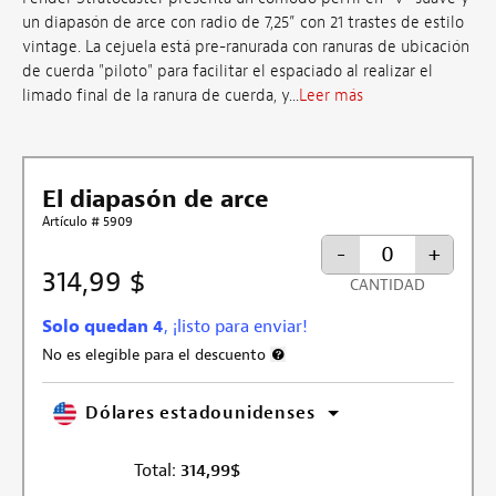
un diapasón de arce con radio de 7,25” con 21 trastes de estilo
vintage. La cejuela está pre-ranurada con ranuras de ubicación
de cuerda "piloto" para facilitar el espaciado al realizar el
limado final de la ranura de cuerda, y...
Leer más
El diapasón de arce
Artículo # 5909
-
+
314,99 $
CANTIDAD
Solo quedan 4
, ¡listo para enviar!
No es elegible para el descuento
Más información sobre la exclusión 
Dólares estadounidenses
Total:
314,99
$