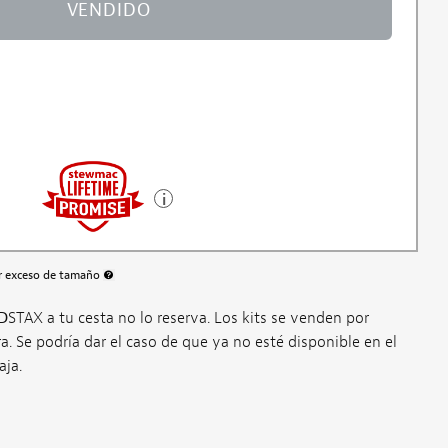
VENDIDO
or exceso de tamaño
Más información sobre el cargo por envío sobredimensionado
D
STAX a tu cesta no lo reserva. Los kits se venden por
. Se podría dar el caso de que ya no esté disponible en el
ja.