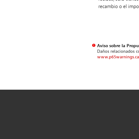
recambio o el impo
Aviso sobre la Propu
Daños relacionados co
www.p65warnings.ca