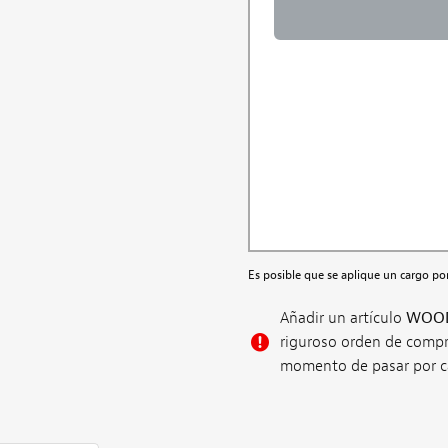
Es posible que se aplique un cargo p
Añadir un artículo
WOO
riguroso orden de compra
momento de pasar por ca