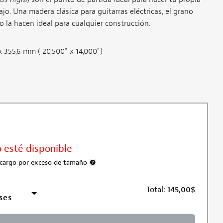
jo. Una madera clásica para guitarras eléctricas, el grano
jo la hacen ideal para cualquier construcción.
 355,6 mm ( 20,500" x 14,000")
 esté disponible
n cargo por exceso de tamaño
Más información sobre el cargo por envío sobre
Total:
145,00
$
ses