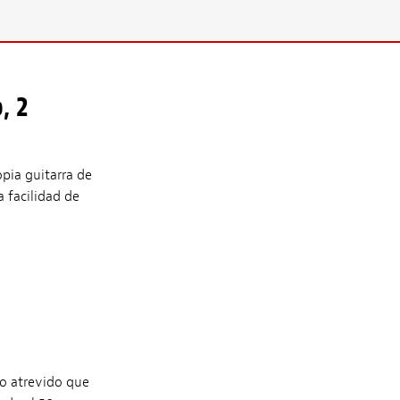
, 2
opia guitarra de
a facilidad de
no atrevido que