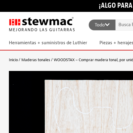
¡ALGO PARA
Todo
MEJORANDO LAS GUITARRAS
Herramientas + suministros de Luthier
Piezas + herraje
Inicio
Maderas tonales
WOODSTAX – Comprar madera tonal, por uni