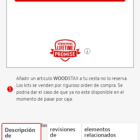
Añadir un artículo
WOOD
STAX a tu cesta no lo reserva.
Los kits se venden por riguroso orden de compra. Se
podría dar el caso de que ya no esté disponible en el
momento de pasar por caja.
las
revisiones
elementos
Descripción
de
relacionados
de