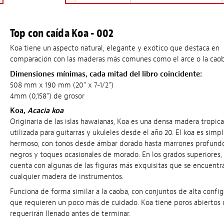
Top con caída Koa - 002
Koa tiene un aspecto natural, elegante y exótico que destaca en
comparación con las maderas más comunes como el arce o la caob
Dimensiones mínimas, cada mitad del libro coincidente:
508 mm x 190 mm (20" x 7-1/2")
4mm (0,158") de grosor
Koa,
Acacia koa
Originaria de las islas hawaianas, Koa es una densa madera tropica
utilizada para guitarras y ukuleles desde el año 20. El koa es sim
hermoso, con tonos desde ámbar dorado hasta marrones profundo
negros y toques ocasionales de morado. En los grados superiores,
cuenta con algunas de las figuras más exquisitas que se encuentr
cualquier madera de instrumentos.
Funciona de forma similar a la caoba, con conjuntos de alta confi
que requieren un poco más de cuidado. Koa tiene poros abiertos
requerirán llenado antes de terminar.