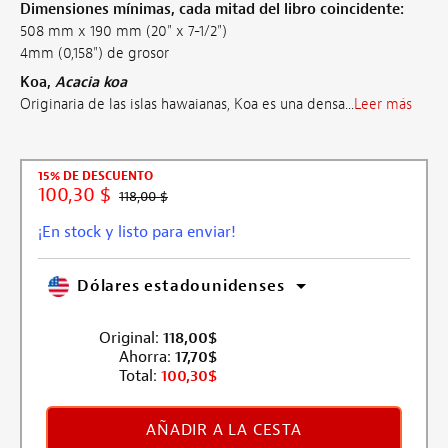
Dimensiones mínimas, cada mitad del libro coincidente:
508 mm x 190 mm (20" x 7-1/2")
4mm (0,158") de grosor
Koa,
Acacia koa
Originaria de las islas hawaianas, Koa es una densa...
Leer más
15% DE DESCUENTO
100,30 $
118,00 $
¡En stock y listo para enviar!
Dólares estadounidenses
Original:
118,00
$
Ahorra:
17,70
$
Total:
100,30
$
AÑADIR A LA CESTA