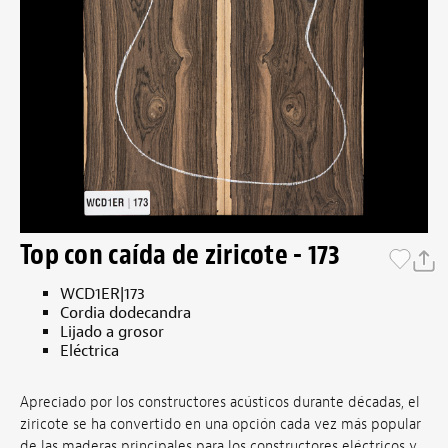
Top con caída de ziricote - 173
WCD1ER|173
Cordia dodecandra
Lijado a grosor
Eléctrica
Apreciado por los constructores acústicos durante décadas, el
ziricote se ha convertido en una opción cada vez más popular
de las maderas principales para los constructores eléctricos y