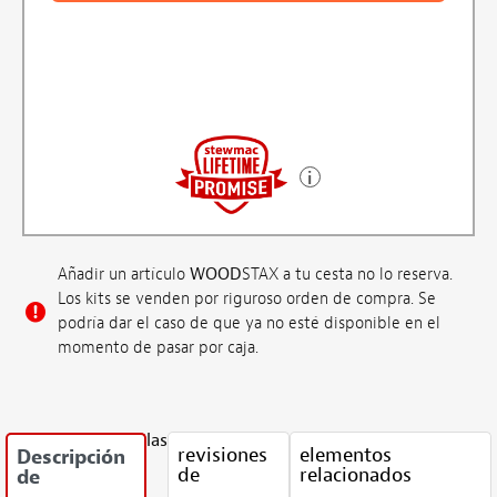
Añadir un artículo
WOOD
STAX a tu cesta no lo reserva.
Los kits se venden por riguroso orden de compra. Se
podría dar el caso de que ya no esté disponible en el
momento de pasar por caja.
las
revisiones
elementos
Descripción
de
relacionados
de