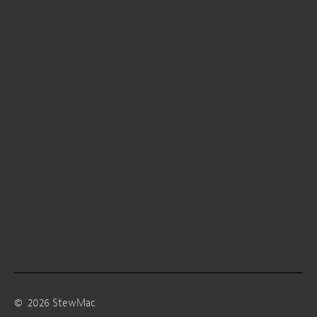
©
2026
StewMac