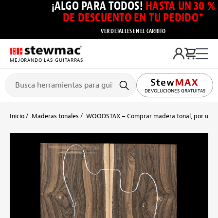
¡ALGO PARA TODOS!
HASTA UN 30 %
DE DESCUENTO EN TU PEDIDO*
VER DETALLES EN EL CARRITO
MEJORANDO LAS GUITARRAS
DEVOLUCIONES GRATUITAS
Inicio
Maderas tonales
WOODSTAX – Comprar madera tonal, por unid