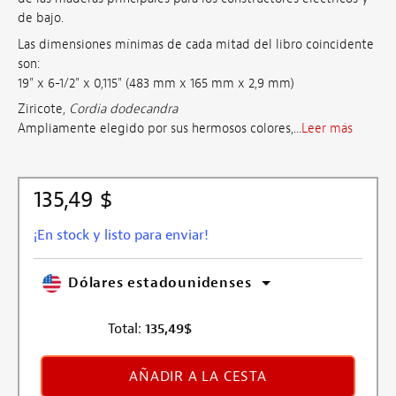
de bajo.
Las dimensiones mínimas de cada mitad del libro coincidente
son:
19" x 6-1/2" x 0,115" (483 mm x 165 mm x 2,9 mm)
Ziricote,
Cordia dodecandra
Ampliamente elegido por sus hermosos colores,...
Leer más
135,49 $
¡En stock y listo para enviar!
Dólares estadounidenses
Total:
135,49
$
AÑADIR A LA CESTA