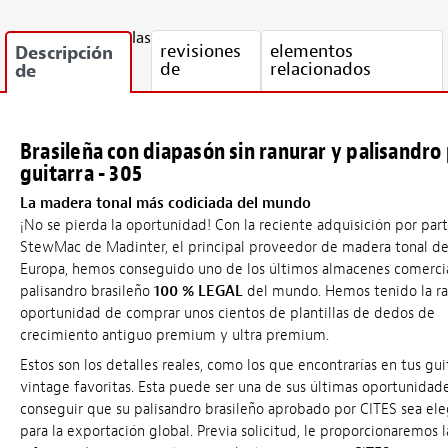
las
revisiones
elementos
Descripción
de
relacionados
de
Brasileña con diapasón sin ranurar y palisandro
guitarra - 305
La madera tonal más codiciada del mundo
¡No se pierda la oportunidad! Con la reciente adquisición por par
StewMac de Madinter, el principal proveedor de madera tonal d
Europa, hemos conseguido uno de los últimos almacenes comerci
palisandro brasileño
100 % LEGAL
del mundo. Hemos tenido la ra
oportunidad de comprar unos cientos de plantillas de dedos de
crecimiento antiguo premium y ultra premium.
Estos son los detalles reales, como los que encontrarías en tus gui
vintage favoritas. Esta puede ser una de sus últimas oportunidad
conseguir que su palisandro brasileño aprobado por CITES sea ele
para la exportación global. Previa solicitud, le proporcionaremos l