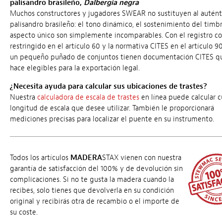
palisandro brasileño,
Dalbergia negra
Muchos constructores y jugadores SWEAR no sustituyen al autént
palisandro brasileño: el tono dinámico, el sostenimiento del timbr
aspecto único son simplemente incomparables. Con el registro c
restringido en el artículo 60 y la normativa CITES en el artículo 90
un pequeño puñado de conjuntos tienen documentación CITES qu
hace elegibles para la exportación legal.
¿Necesita ayuda para calcular sus ubicaciones de trastes?
Nuestra
calculadora de escala de trastes
en línea puede calcular c
longitud de escala que desee utilizar. También le proporcionará
mediciones precisas para localizar el puente en su instrumento.
Todos los artículos
MADERA
STAX vienen con nuestra
garantía de satisfacción del 100% y de devolución sin
complicaciones. Si no te gusta la madera cuando la
recibes, solo tienes que devolverla en su condición
original y recibirás otra de recambio o el importe de
su coste.