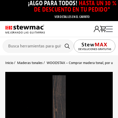
¡ALGO PARA TODOS!
HASTA UN 30 %
DE DESCUENTO EN TU PEDIDO*
VER DETALLES EN EL CARRITO
MEJORANDO LAS GUITARRAS
DEVOLUCIONES GRATUITAS
Inicio
Maderas tonales
WOODSTAX – Comprar madera tonal, por unid