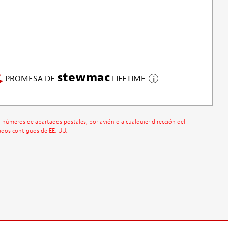
stewmac
PROMESA DE
LIFETIME
a números de apartados postales, por avión o a cualquier dirección del
ados contiguos de EE. UU.