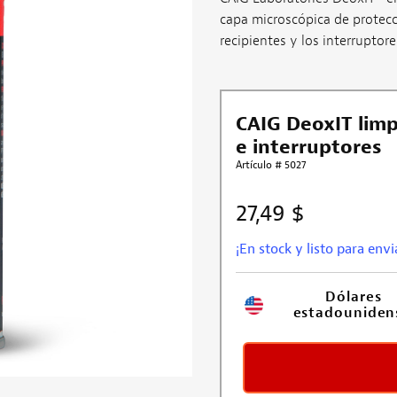
capa microscópica de protec
recipientes y los interruptor
CAIG DeoxIT lim
e interruptores
Artículo # 5027
27,49 $
¡En stock y listo para envi
Dólares 
estadouniden