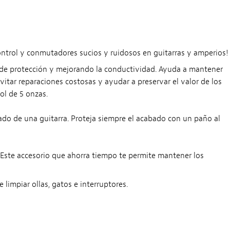
control y conmutadores sucios y ruidosos en guitarras y amperios!
a de protección y mejorando la conductividad. Ayuda a mantener
vitar reparaciones costosas y ayudar a preservar el valor de los
ol de 5 onzas.
do de una guitarra. Proteja siempre el acabado con un paño al
 Este accesorio que ahorra tiempo te permite mantener los
 limpiar ollas, gatos e interruptores.