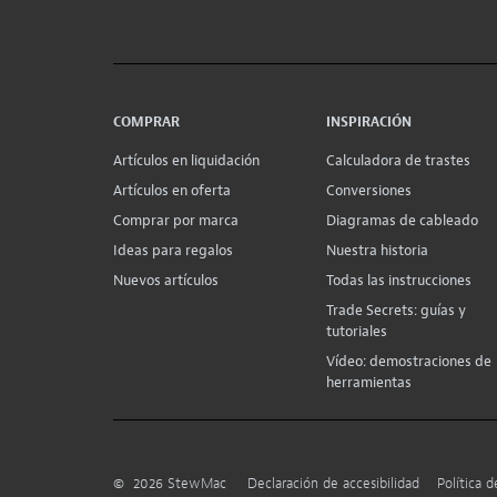
COMPRAR
INSPIRACIÓN
Artículos en liquidación
Calculadora de trastes
Artículos en oferta
Conversiones
Comprar por marca
Diagramas de cableado
Ideas para regalos
Nuestra historia
Nuevos artículos
Todas las instrucciones
Trade Secrets: guías y
tutoriales
Vídeo: demostraciones de
herramientas
©
2026
StewMac
Declaración de accesibilidad
Política d