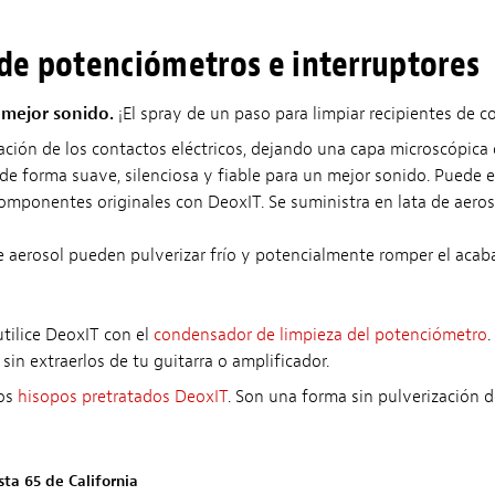
de potenciómetros e interruptores
 mejor sonido.
¡El spray de un paso para limpiar recipientes de 
ación de los contactos eléctricos, dejando una capa microscópic
de forma suave, silenciosa y fiable para un mejor sonido. Puede e
mponentes originales con DeoxIT. Se suministra en lata de aeros
 aerosol pueden pulverizar frío y potencialmente romper el acaba
utilice DeoxIT con el
condensador de limpieza del potenciómetro
.
 sin extraerlos de tu guitarra o amplificador.
los
hisopos pretratados DeoxIT
. Son una forma sin pulverización de
sta 65 de California