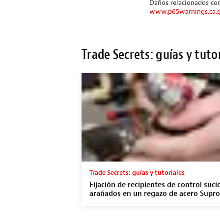
Daños relacionados con
www.p65warnings.ca.
Trade Secrets: guías y tuto
Trade Secrets: guías y tutoriales
Fijación de recipientes de control suci
arañados en un regazo de acero Supr