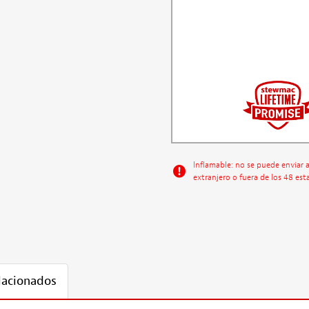
Inflamable: no se puede enviar 
extranjero o fuera de los 48 est
lacionados