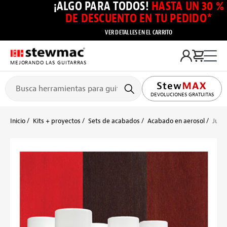
¡ALGO PARA TODOS!
HASTA UN 30 %
DE DESCUENTO EN TU PEDIDO*
VER DETALLES EN EL CARRITO
MEJORANDO LAS GUITARRAS
DEVOLUCIONES GRATUITAS
Inicio
Kits + proyectos
Sets de acabados
Acabado en aerosol
Jueg