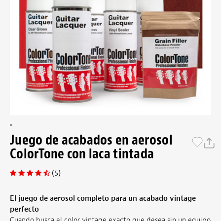
Juego de acabados en aerosol
ColorTone con laca tintada
(5)
El juego de aerosol completo para un acabado vintage
perfecto
Cuando busca el color vintage exacto que desea sin un equipo