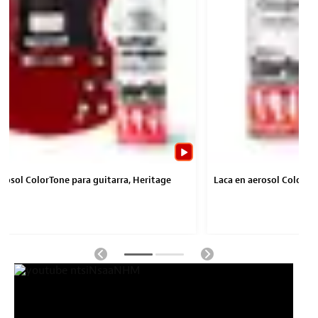
erosol ColorTone para guitarra, Heritage
Laca en aerosol ColorTo