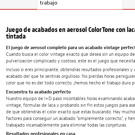
trabajo
Juego de acabados en aerosol ColorTone con lac
tintada
El juego de aerosol completo para un acabado vintage perfec
Cuando busca el color vintage exacto que desea sin un equipo de
pulverización complicado y costoso, este es el juego que necesita
Incluso si eres principiante, obtendrás resultados profesionales y 
acabado del que te sentirás orgulloso. No pierdas horas persigui
color que no es del todo correcto, ¡hemos hecho el trabajo duro po
Encuentra tu acabado perfecto
Nuestro equipo de I+D pasó incontables horas examinando acab
vintage, fórmulas de laca y probando sin fin estos juegos para as
de que obtendrás el color exacto que estás buscando. Hay mucho
factores para conseguir un acabado "simplemente correcto", y he
trabajado incansablemente para eliminar todas las conjeturas.
Resultados profesionales en casa