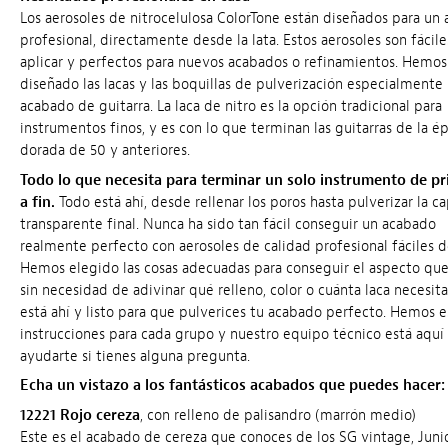
Los aerosoles de nitrocelulosa ColorTone están diseñados para un
profesional, directamente desde la lata. Estos aerosoles son fácil
aplicar y perfectos para nuevos acabados o refinamientos. Hemos
diseñado las lacas y las boquillas de pulverización especialmente 
acabado de guitarra. La laca de nitro es la opción tradicional para
instrumentos finos, y es con lo que terminan las guitarras de la é
dorada de 50 y anteriores.
Todo lo que necesita para terminar un solo instrumento de pr
a fin.
Todo está ahí, desde rellenar los poros hasta pulverizar la c
transparente final. Nunca ha sido tan fácil conseguir un acabado
realmente perfecto con aerosoles de calidad profesional fáciles d
Hemos elegido las cosas adecuadas para conseguir el aspecto que
sin necesidad de adivinar qué relleno, color o cuánta laca necesita
está ahí y listo para que pulverices tu acabado perfecto. Hemos e
instrucciones para cada grupo y nuestro equipo técnico está aquí
ayudarte si tienes alguna pregunta.
Echa un vistazo a los fantásticos acabados que puedes hacer:
12221 Rojo cereza
, con relleno de palisandro (marrón medio)
Este es el acabado de cereza que conoces de los SG vintage, Juni