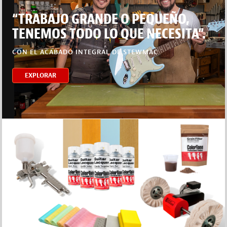
“TRABAJO GRANDE O PEQUEÑO,
TENEMOS TODO LO QUE NECESITA”.
CON EL ACABADO INTEGRAL DE STEWMAC
EXPLORAR