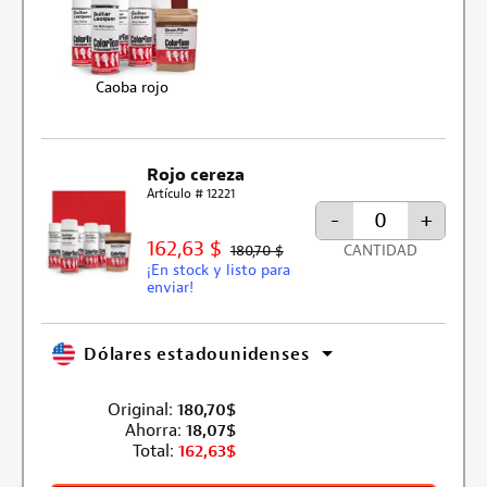
Caoba rojo
Rojo cereza
Artículo # 12221
-
+
162,63 $
180,70 $
CANTIDAD
¡En stock y listo para
enviar!
Dólares estadounidenses
Original:
180,70
$
Ahorra:
18,07
$
Total:
162,63
$