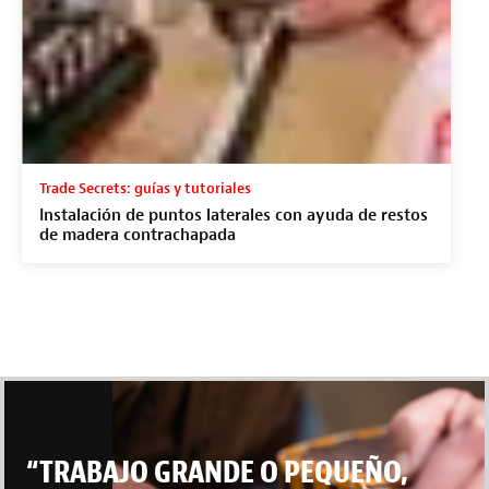
Trade Secrets: guías y tutoriales
Instalación de puntos laterales con ayuda de restos
de madera contrachapada
“TRABAJO GRANDE O PEQUEÑO,