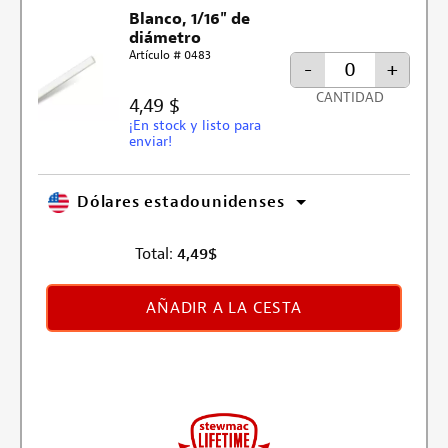
Blanco, 1/16" de
diámetro
Artículo # 0483
-
+
CANTIDAD
4,49 $
¡En stock y listo para
enviar!
Dólares estadounidenses
Total:
4,49
$
AÑADIR A LA CESTA