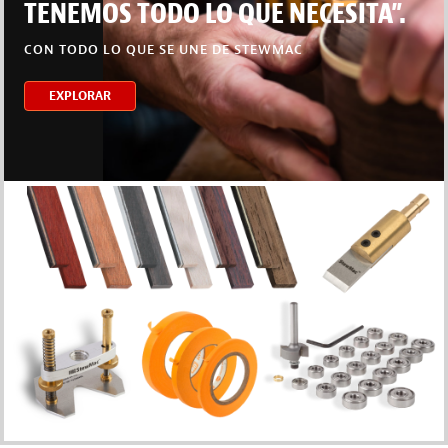
TENEMOS TODO LO QUE NECESITA”.
CON TODO LO QUE SE UNE DE STEWMAC
EXPLORAR