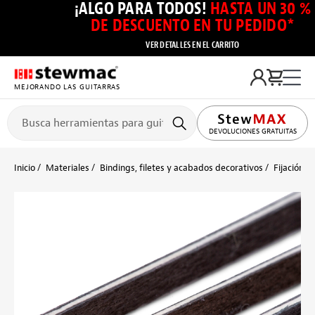
¡ALGO PARA TODOS!
HASTA UN 30 %
DE DESCUENTO EN TU PEDIDO*
VER DETALLES EN EL CARRITO
MEJORANDO LAS GUITARRAS
DEVOLUCIONES GRATUITAS
Inicio
Materiales
Bindings, filetes y acabados decorativos
Fijación d