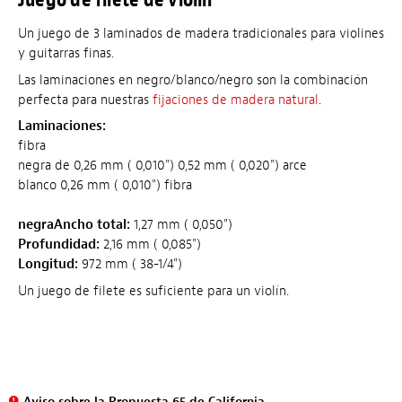
Un juego de 3 laminados de madera tradicionales para violines
y guitarras finas.
Las laminaciones en negro/blanco/negro son la combinación
perfecta para nuestras
fijaciones de madera natural
.
Laminaciones:
fibra
negra de 0,26 mm ( 0,010") 0,52 mm ( 0,020") arce
blanco 0,26 mm ( 0,010") fibra
negraAncho total:
1,27 mm ( 0,050")
Profundidad:
2,16 mm ( 0,085")
Longitud:
972 mm ( 38-1/4")
Un juego de filete es suficiente para un violín.
Aviso sobre la Propuesta 65 de California