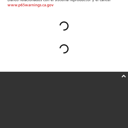
www.p65warnings.ca.gov