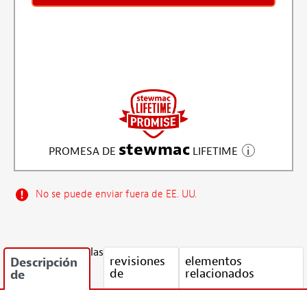
stewmac
PROMESA DE
LIFETIME
No se puede enviar fuera de EE. UU.
las
revisiones
elementos
Descripción
de
relacionados
de