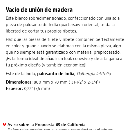
Vacío de unión de madera
Este blanco sobredimensionado, confeccionado con una sola
pieza de palosanto de India quartersawn oriental, te da la
libertad de cortar tus propios ribetes.
Haz que las piezas de filete y ribete combinen perfectamente
en color y grano cuando se elaboran con la misma pieza, algo
que no siempre está garantizado con material preprocesado.
¡Es la forma ideal de añadir un look cohesivo y de alta gama a
tu próximo diseño (y también económico)!
Este de la India
, palosanto de India,
Dalbergia latifolia
Dimensiones
: 800 mm x 70 mm ( 31-1/2" x 2-3/4")
Espesor:
0,22" (5,5 mm)
Aviso sobre la Propuesta 65 de California
Daños relacionados con el sistema reproductor y el cáncer