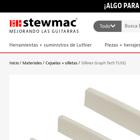
¡ALGO PARA
Todo
MEJORANDO LAS GUITARRAS
Herramientas + suministros de Luthier
Piezas + herraje
Inicio
Materiales
Cejuelas + silletas
Sillines Graph Tech TUSQ