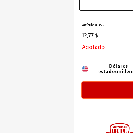
Artículo # 3559
12,77 $
Agotado
Dólares 
estadouniden