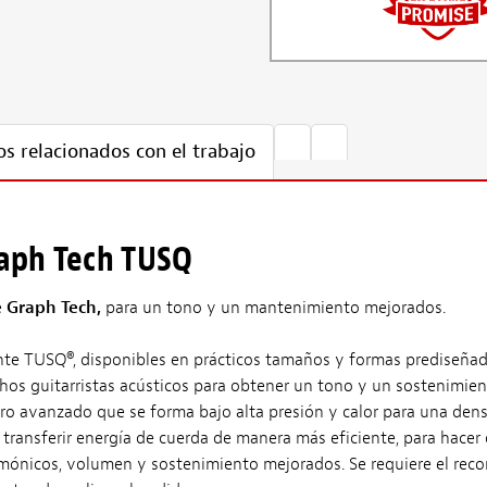
s relacionados con el trabajo
raph Tech TUSQ
de Graph Tech,
para un tono y un mantenimiento mejorados.
ente TUSQ®, disponibles en prácticos tamaños y formas prediseñad
hos guitarristas acústicos para obtener un tono y un sostenimien
o avanzado que se forma bajo alta presión y calor para una den
transferir energía de cuerda de manera más eficiente, para hacer 
mónicos, volumen y sostenimiento mejorados. Se requiere el recort