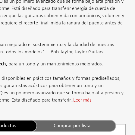
Q es un polímero avanzado que se forma bajo alta presión y
orme. Está diseñado para transferir energía de cuerda de
acer que las guitarras cobren vida con armónicos, volumen y
equiere el recorte final; mida la ranura del puente antes de
han mejorado el sostenimiento y la claridad de nuestras
en todos los modelos”. —Bob Taylor, Taylor Guitars
ech,
para un tono y un mantenimiento mejorados.
, disponibles en prácticos tamaños y formas prediseñados,
s guitarristas acústicos para obtener un tono y un
Q es un polímero avanzado que se forma bajo alta presión y
rme. Está diseñado para transferir...
Leer más
roductos
Comprar por lista