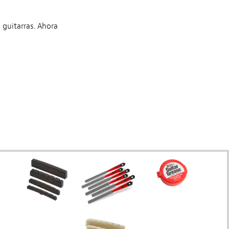
 guitarras. Ahora