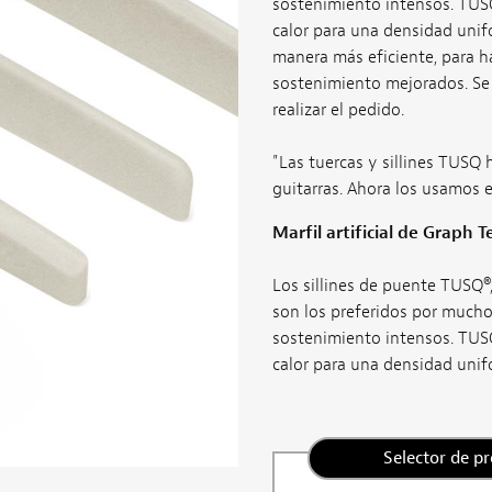
sostenimiento intensos. TUS
calor para una densidad unif
manera más eficiente, para h
sostenimiento mejorados. Se r
realizar el pedido.
"Las tuercas y sillines TUSQ 
guitarras. Ahora los usamos 
Marfil artificial de Graph T
Los sillines de puente TUSQ®
son los preferidos por mucho
sostenimiento intensos. TUS
calor para una densidad unifo
Selector de p