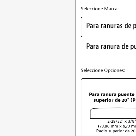
Seleccione Marca:
Para ranuras de 
Para ranura de p
Seleccione Opciones:
Para ranura puente 
superior de 20" (
2-29/32" x 3/8"
(73,86 mm x 9,73 m
Radio superior de 2