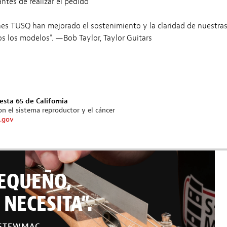
ntes de realizar el pedido
lines TUSQ han mejorado el sostenimiento y la claridad de nuestras
s los modelos”. —Bob Taylor, Taylor Guitars
esta 65 de California
n el sistema reproductor y el cáncer
.gov
EQUEÑO,
NECESITA”.
 STEWMAC