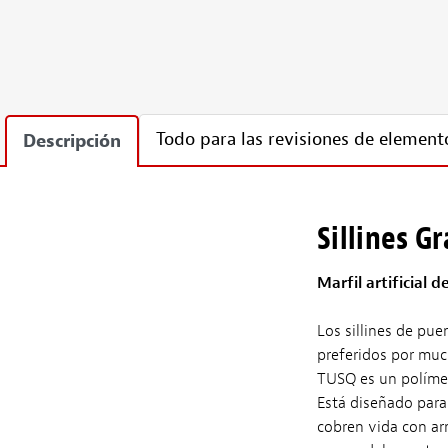
Todo para las revisiones de elemento
Descripción
Sillines G
Marfil artificial 
Los sillines de pu
preferidos por muc
TUSQ es un polímer
Está diseñado para 
cobren vida con ar