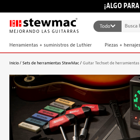
¡ALGO PARA
Todo
MEJORANDO LAS GUITARRAS
Herramientas + suministros de Luthier
Piezas + herraje
Inicio
Sets de herramientas StewMac
Guitar Techset de herramienta