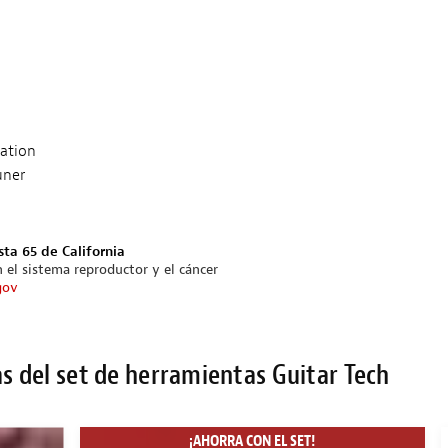
lation
uner
sta 65 de California
 el sistema reproductor y el cáncer
gov
s del set de herramientas Guitar Tech
¡AHORRA CON EL SET!