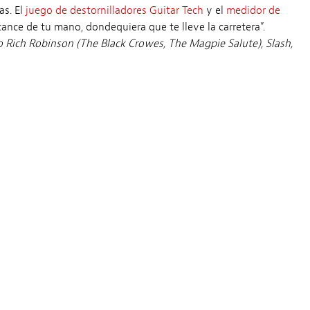
as. El
juego de destornilladores Guitar Tech
y el
medidor de
cance de tu mano, dondequiera que te lleve la carretera”.
o Rich Robinson (The Black Crowes, The Magpie Salute), Slash,