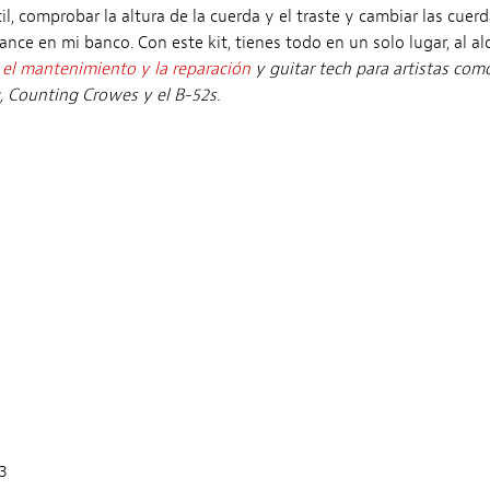
il, comprobar la altura de la cuerda y el traste y cambiar las cuerd
nce en mi banco. Con este kit, tienes todo en un solo lugar, al al
a el mantenimiento y la reparación
y guitar tech para artistas com
g, Counting Crowes y el B-52s.
3