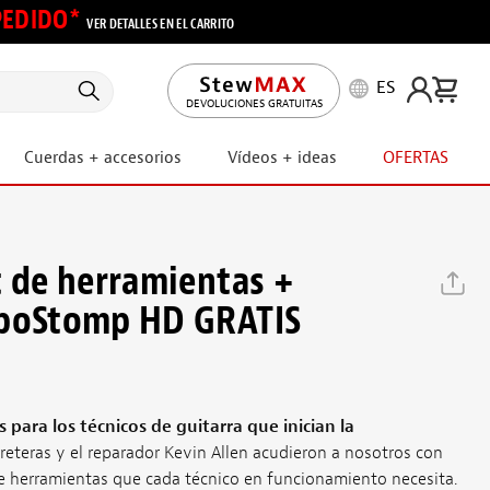
 PEDIDO*
VER DETALLES EN EL CARRITO
ES
DEVOLUCIONES GRATUITAS
Cuerdas + accesorios
Vídeos + ideas
OFERTAS
t de herramientas +
oboStomp HD GRATIS
 para los técnicos de guitarra que inician la
reteras y el reparador Kevin Allen acudieron a nosotros con
e herramientas que cada técnico en funcionamiento necesita.