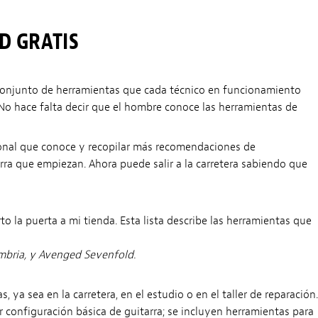
HD GRATIS
n conjunto de herramientas que cada técnico en funcionamiento
No hace falta decir que el hombre conoce las herramientas de
ional que conoce y recopilar más recomendaciones de
ra que empiezan. Ahora puede salir a la carretera sabiendo que
o la puerta a mi tienda. Esta lista describe las herramientas que
ambria, y Avenged Sevenfold.
ya sea en la carretera, en el estudio o en el taller de reparación.
 configuración básica de guitarra; se incluyen herramientas para