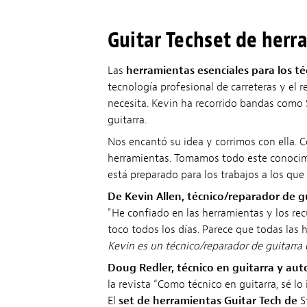
Guitar Techset de her
Las
herramientas esenciales para los téc
tecnología profesional de carreteras y el
necesita. Kevin ha recorrido bandas como 
guitarra.
Nos encantó su idea y corrimos con ella. 
herramientas. Tomamos todo este conocimie
está preparado para los trabajos a los que 
De Kevin Allen, técnico/reparador de g
"He confiado en las herramientas y los rec
toco todos los días. Parece que todas las
Kevin es un técnico/reparador de guitarra
Doug Redler, técnico en guitarra y aut
la revista “Como técnico en guitarra, sé lo
El
set de herramientas Guitar Tech de
St