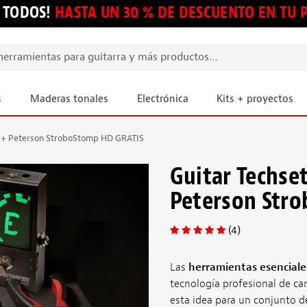
 TODOS!
HASTA UN 30 % DE DESCUENTO EN TU
s
Maderas tonales
Electrónica
Kits + proyectos
s + Peterson StroboStomp HD GRATIS
Guitar Techse
Peterson Str
(4)
Las
herramientas esenciales
tecnología profesional de car
esta idea para un conjunto d