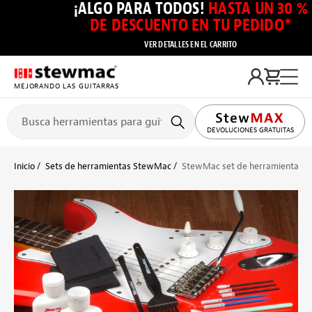
¡ALGO PARA TODOS!
HASTA UN 30 %
DE DESCUENTO EN TU PEDIDO*
VER DETALLES EN EL CARRITO
MEJORANDO LAS GUITARRAS
DEVOLUCIONES GRATUITAS
Inicio
Sets de herramientas StewMac
StewMac set de herramientas de