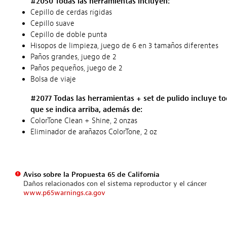
#2050 Todas las herramientas incluyen:
Cepillo de cerdas rígidas
Cepillo suave
Cepillo de doble punta
Hisopos de limpieza, juego de 6 en 3 tamaños diferentes
Paños grandes, juego de 2
Paños pequeños, juego de 2
Bolsa de viaje
#2077 Todas las herramientas + set de pulido incluye to
que se indica arriba, además de:
ColorTone Clean + Shine, 2 onzas
Eliminador de arañazos ColorTone, 2 oz
Aviso sobre la Propuesta 65 de California
Daños relacionados con el sistema reproductor y el cáncer
www.p65warnings.ca.gov