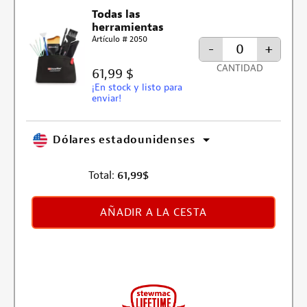
Todas las
herramientas
Artículo # 2050
-
+
CANTIDAD
61,99 $
¡En stock y listo para
enviar!
Dólares estadounidenses
Total:
61,99
$
AÑADIR A LA CESTA