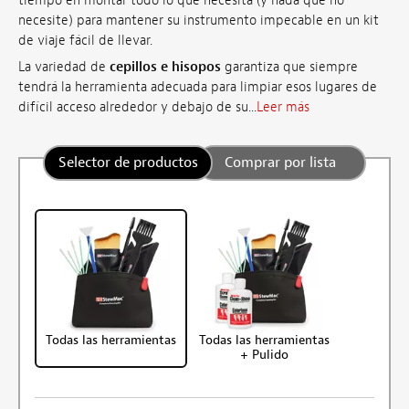
tiempo en montar todo lo que necesita (y nada que no
necesite) para mantener su instrumento impecable en un kit
de viaje fácil de llevar.
La variedad de
cepillos e hisopos
garantiza que siempre
tendrá la herramienta adecuada para limpiar esos lugares de
difícil acceso alrededor y debajo de su...
Leer más
Selector de productos
Comprar por lista
Todas las herramientas
Todas las herramientas
+ Pulido