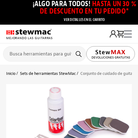
¡ALGO PARA TODOS!
HASTA UN 30 %
DE DESCUENTO EN TU PEDIDO*
VER DETALLES EN EL CARRITO
MEJORANDO LAS GUITARRAS
DEVOLUCIONES GRATUITAS
Inicio
Sets de herramientas StewMac
Conjunto de cuidado de guitarra 