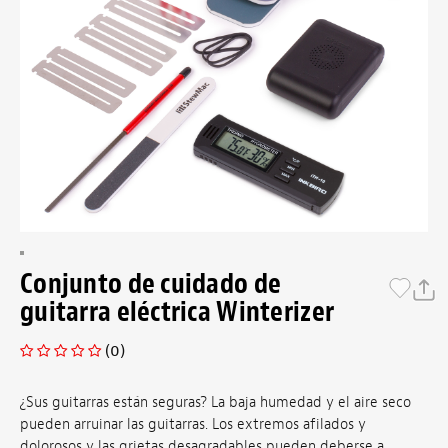
Conjunto de cuidado de
guitarra eléctrica Winterizer
(0)
¿Sus guitarras están seguras? La baja humedad y el aire seco
pueden arruinar las guitarras. Los extremos afilados y
dolorosos y las grietas desagradables pueden deberse a