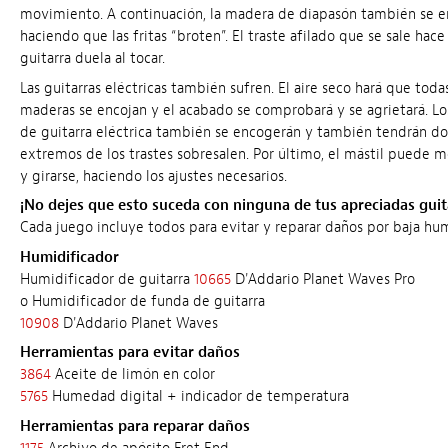
movimiento. A continuación, la madera de diapasón también se e
haciendo que las fritas “broten”. El traste afilado que se sale hace
guitarra duela al tocar.
Las guitarras eléctricas también sufren. El aire seco hará que todas
maderas se encojan y el acabado se comprobará y se agrietará. L
de guitarra eléctrica también se encogerán y también tendrán do
extremos de los trastes sobresalen. Por último, el mástil puede 
y girarse, haciendo los ajustes necesarios.
¡No dejes que esto suceda con ninguna de tus apreciadas guit
Cada juego incluye todos para evitar y reparar daños por baja h
Humidificador
Humidificador de guitarra
10665
D'Addario Planet Waves Pro
o Humidificador de funda de guitarra
10908
D'Addario Planet Waves
Herramientas para evitar daños
3864
Aceite de limón en color
5765
Humedad digital + indicador de temperatura
Herramientas para reparar daños