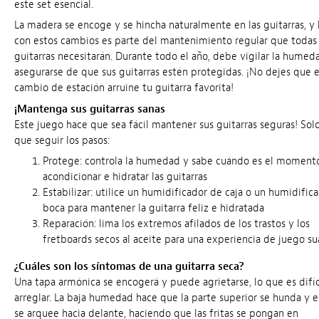
este set esencial.
La madera se encoge y se hincha naturalmente en las guitarras, y l
con estos cambios es parte del mantenimiento regular que todas 
guitarras necesitarán. Durante todo el año, debe vigilar la humed
asegurarse de que sus guitarras estén protegidas. ¡No dejes que e
cambio de estación arruine tu guitarra favorita!
¡Mantenga sus guitarras sanas
Este juego hace que sea fácil mantener sus guitarras seguras! Sol
que seguir los pasos:
Protege:
controla la humedad y sabe cuándo es el moment
acondicionar e hidratar las guitarras
Estabilizar: utilice un humidificador de caja o un humidific
boca para mantener la guitarra feliz e hidratada
Reparación: lima los extremos afilados de los trastos y los
fretboards secos al aceite para una experiencia de juego s
¿Cuáles son los síntomas de una guitarra seca?
Una tapa armónica se encogerá y puede agrietarse, lo que es difíc
arreglar. La baja humedad hace que la parte superior se hunda y e
se arquee hacia delante, haciendo que las fritas se pongan en