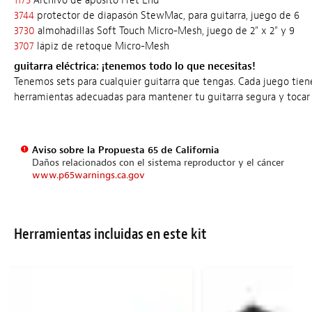
1175
Archivo de apósito Fret End
3744
protector de diapasón StewMac, para guitarra, juego de 6
3730
almohadillas Soft Touch Micro-Mesh, juego de 2" x 2" y 9
3707
lápiz de retoque Micro-Mesh
guitarra eléctrica: ¡tenemos todo lo que necesitas!
Tenemos sets para cualquier guitarra que tengas. Cada juego tiene
herramientas adecuadas para mantener tu guitarra segura y tocar 
Aviso sobre la Propuesta 65 de California
Daños relacionados con el sistema reproductor y el cáncer
www.p65warnings.ca.gov
Herramientas incluidas en este kit