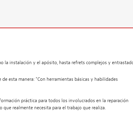
 la instalación y el apósito, hasta refrets complejos y entrastad
be de esta manera: “Con herramientas básicas y habilidades
formación práctica para todos los involucrados en la reparación
 que realmente necesita para el trabajo que realiza.