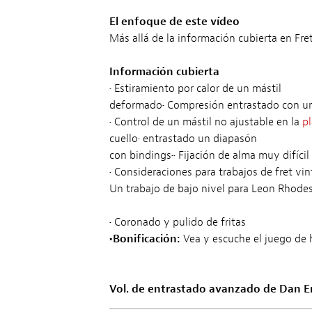
El enfoque de este vídeo
Más allá de la información cubierta en Fre
Información cubierta
•
Estiramiento por calor de un mástil
deformado
•
Compresión entrastado con un m
•
Control de un mástil no ajustable en la
pl
cuello
•
entrastado un diapasón
con bindings
••
Fijación de alma muy difícil
•
Consideraciones para trabajos de fret vi
Un trabajo de bajo nivel para Leon Rhode
•
Coronado y pulido de fritas
•Bonificación:
Vea y escuche el juego de 
Vol. de entrastado avanzado de Dan Er