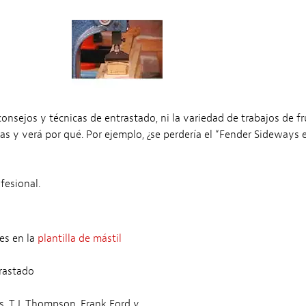
nsejos y técnicas de entrastado, ni la variedad de trabajos de fr
tas y verá por qué. Por ejemplo, ¿se perdería el “Fender Sideway
fesional.
tes en la
plantilla de mástil
rastado
s, T.J. Thompson, Frank Ford y