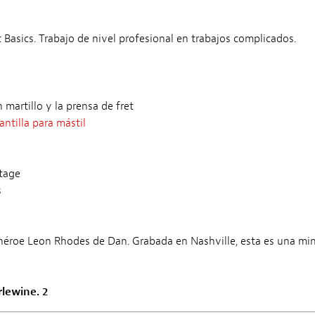
t Basics. Trabajo de nivel profesional en trabajos complicados.
artillo y la prensa de fret
antilla para mástil
ntage
s
héroe Leon Rhodes de Dan. Grabada en Nashville, esta es una mini
lewine. 2