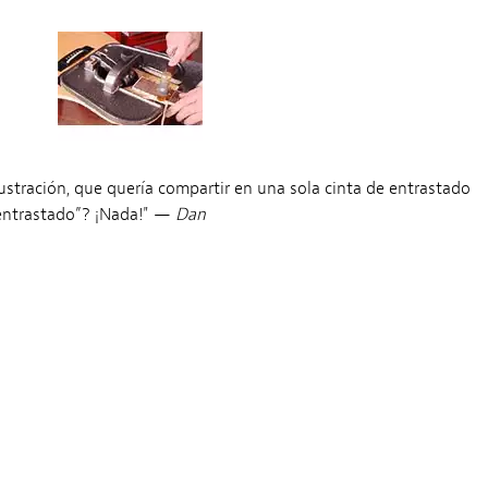
ustración, que quería compartir en una sola cinta de entrastado
s entrastado”? ¡Nada!" —
Dan