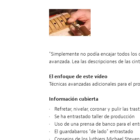
"Simplemente no podía encajar todos los co
avanzada. Lea las descripciones de las cin
El enfoque de este vídeo
Técnicas avanzadas adicionales para el pro
Información cubierta
•
Refretar, nivelar, coronar y pulir las tras
•
Se ha entrastado taller de producción
•
Uso de una prensa de banco para el ent
•
El guardabarros "de lado" entrastado
•
Consejos de los luthiers Michael Steven