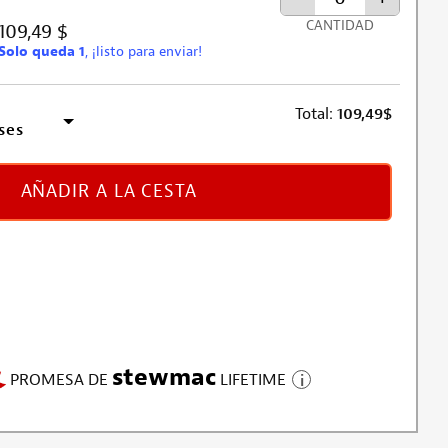
CANTIDAD
109,49 $
Solo queda 1
, ¡listo para enviar!
Total:
109,49
$
ses
AÑADIR A LA CESTA
stewmac
PROMESA DE
LIFETIME