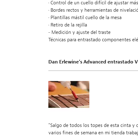
•
Control de un cuello difícil de ajustar más
•
Bordes rectos y herramientas de nivelaci
•
Plantillas mástil cuello de la mesa
•
Retiro de la rejilla
••
Medición y ajuste del traste
Técnicas para entrastado componentes eléct
Dan Erlewine’s Advanced entrastado Vo
"Salgo de todos los topes de esta cinta y
varios fines de semana en mi tienda trab