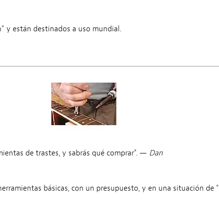
n" y están destinados a uso mundial.
mientas de trastes, y sabrás qué comprar". —
Dan
 herramientas básicas, con un presupuesto, y en una situación de "