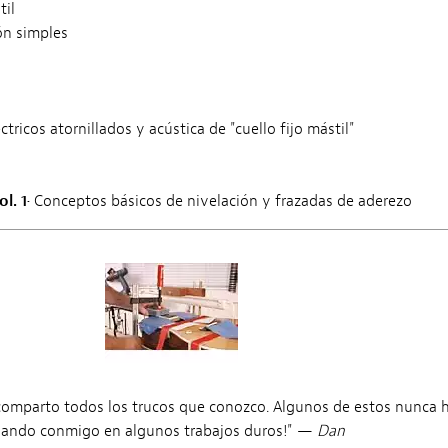
til
ón simples
ricos atornillados y acústica de "cuello fijo mástil"
l. 1
•
Conceptos básicos de nivelación y frazadas de aderezo
 comparto todos los trucos que conozco. Algunos de estos nunca h
ajando conmigo en algunos trabajos duros!" —
Dan