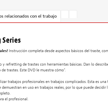
s relacionados con el trabajo
 Series
ales!
Instrucción completa desde aspectos básicos del traste, como
o y refretting de trastes con herramientas básicas. Dan lo descri
o de trastes. Este DVD le muestra cómo".
izar trabajos profesionales en trabajos complicados. Esta es una 
 demuestran en uso en trabajos reales, por lo que puede decidir lo
mpleto.
a el profesional.