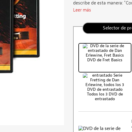
describe de esta manera: "Con
Leer más
Selector de p
DVD de Fret Basics
Todos los 3 DVD de
entrastado