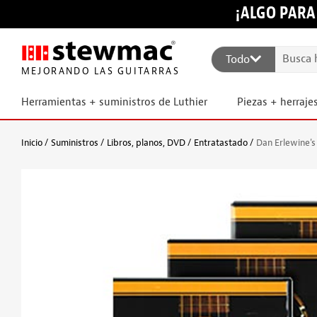
¡ALGO PARA
Todo
MEJORANDO LAS GUITARRAS
Herramientas + suministros de Luthier
Piezas + herraje
Inicio
Suministros
Libros, planos, DVD
Entratastado
Dan Erlewine's 