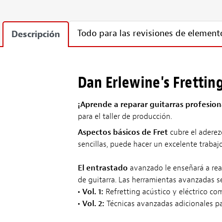
Todo para las revisiones de elemento
Descripción
Dan Erlewine's Fretting
¡Aprende a reparar guitarras profesion
para el taller de producción.
Aspectos básicos de Fret
cubre el aderez
sencillas, puede hacer un excelente trabaj
El entrastado
avanzado le enseñará a real
de guitarra. Las herramientas avanzadas se
•
Vol. 1:
Refretting acústico y eléctrico co
•
Vol. 2:
Técnicas avanzadas adicionales par