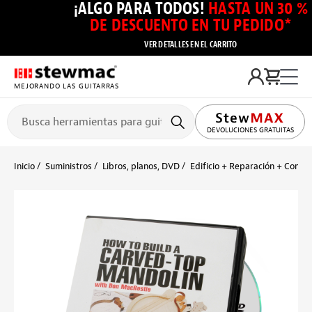
¡ALGO PARA TODOS!
HASTA UN 30 %
DE DESCUENTO EN TU PEDIDO*
VER DETALLES EN EL CARRITO
MEJORANDO LAS GUITARRAS
DEVOLUCIONES GRATUITAS
Inicio
Suministros
Libros, planos, DVD
Edificio + Reparación + Config