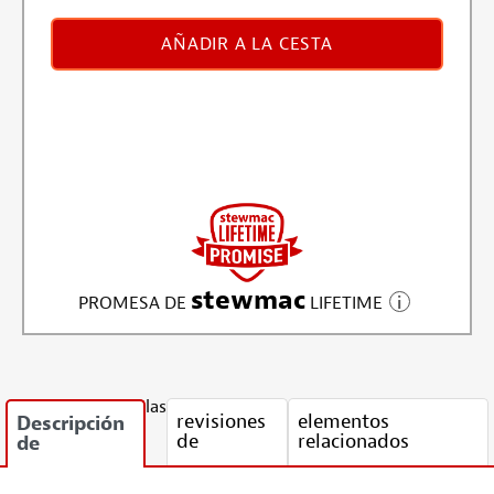
AÑADIR A LA CESTA
stewmac
PROMESA DE
LIFETIME
las
revisiones
elementos
Descripción
de
relacionados
de