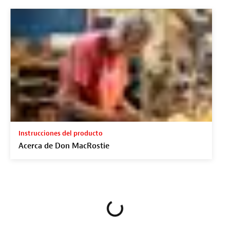
Instrucciones del producto
Acerca de Don MacRostie