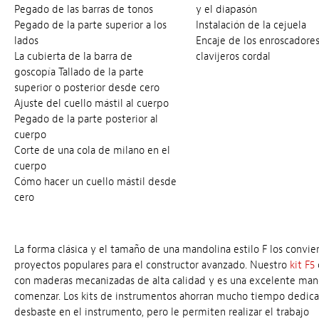
Pegado de las barras de tonos
y el diapasón
Pegado de la parte superior a los
Instalación de la cejuela
lados
Encaje de los enroscadores
La cubierta de la barra de
clavijeros cordal
goscopía Tallado de la parte
superior o posterior desde cero
Ajuste del cuello mástil al cuerpo
Pegado de la parte posterior al
cuerpo
Corte de una cola de milano en el
cuerpo
Cómo hacer un cuello mástil desde
cero
La forma clásica y el tamaño de una mandolina estilo F los convie
proyectos populares para el constructor avanzado. Nuestro
kit F5
con maderas mecanizadas de alta calidad y es una excelente man
comenzar. Los kits de instrumentos ahorran mucho tiempo dedica
desbaste en el instrumento, pero le permiten realizar el trabajo