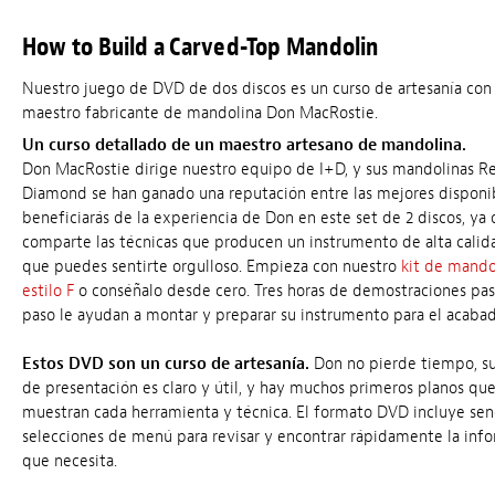
How to Build a Carved-Top Mandolin
Nuestro juego de DVD de dos discos es un curso de artesanía con 
maestro fabricante de mandolina Don MacRostie.
Un curso detallado de un maestro artesano de mandolina.
Don MacRostie dirige nuestro equipo de I+D, y sus mandolinas R
Diamond se han ganado una reputación entre las mejores disponib
beneficiarás de la experiencia de Don en este set de 2 discos, ya
comparte las técnicas que producen un instrumento de alta calid
que puedes sentirte orgulloso. Empieza con nuestro
kit de mando
estilo F
o conséñalo desde cero. Tres horas de demostraciones pas
paso le ayudan a montar y preparar su instrumento para el acabad
Estos DVD son un curso de artesanía.
Don no pierde tiempo, su
de presentación es claro y útil, y hay muchos primeros planos que
muestran cada herramienta y técnica. El formato DVD incluye senc
selecciones de menú para revisar y encontrar rápidamente la inf
que necesita.