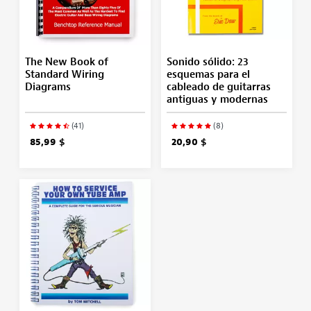
The New Book of
Sonido sólido: 23
Standard Wiring
esquemas para el
Diagrams
cableado de guitarras
antiguas y modernas
(41)
(8)
85,99 $
20,90 $