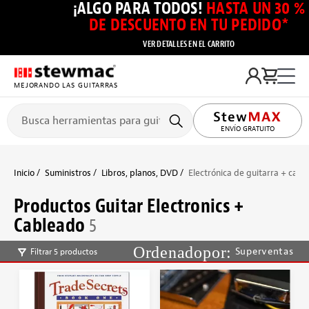
¡ALGO PARA TODOS!
HASTA UN 30 %
DE DESCUENTO EN TU PEDIDO*
VER DETALLES EN EL CARRITO
MEJORANDO LAS GUITARRAS
ENVÍO GRATUITO
Inicio
Suministros
Libros, planos, DVD
Electrónica de guitarra + cabl
Productos Guitar Electronics +
Cableado
5
Superventas
Filtrar 5 productos