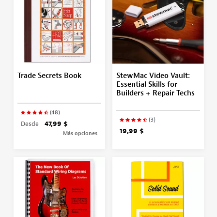
Trade Secrets Book
StewMac Video Vault:
Essential Skills for
Builders + Repair Techs
(48)
(3)
Desde
47,99 $
19,99 $
Más opciones