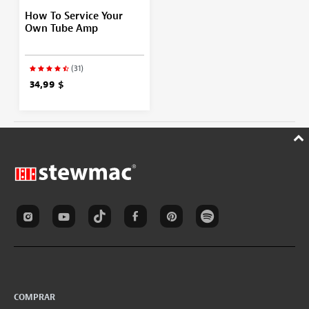
How To Service Your
Own Tube Amp
(31)
34,99 $
COMPRAR