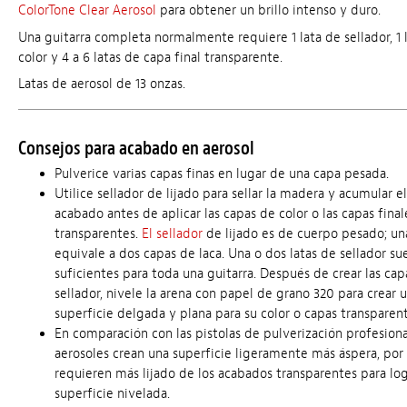
ColorTone Clear Aerosol
para obtener un brillo intenso y duro.
Una guitarra completa normalmente requiere 1 lata de sellador, 1 
color y 4 a 6 latas de capa final transparente.
Latas de aerosol de 13 onzas.
Consejos para acabado en aerosol
Pulverice varias capas finas en lugar de una capa pesada.
Utilice sellador de lijado para sellar la madera y acumular el
acabado antes de aplicar las capas de color o las capas final
transparentes.
El sellador
de lijado es de cuerpo pesado; un
equivale a dos capas de laca. Una o dos latas de sellador su
suficientes para toda una guitarra. Después de crear las cap
sellador, nivele la arena con papel de grano 320 para crear 
superficie delgada y plana para su color o capas transparent
En comparación con las pistolas de pulverización profesional
aerosoles crean una superficie ligeramente más áspera, por
requieren más lijado de los acabados transparentes para log
superficie nivelada.