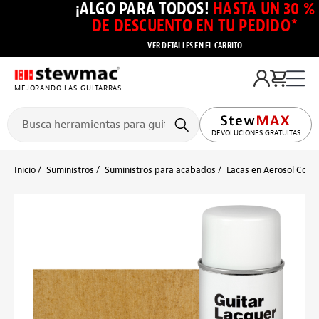
¡ALGO PARA TODOS!
HASTA UN 30 %
DE DESCUENTO EN TU PEDIDO*
VER DETALLES EN EL CARRITO
MEJORANDO LAS GUITARRAS
DEVOLUCIONES GRATUITAS
Inicio
Suministros
Suministros para acabados
Lacas en Aerosol Color