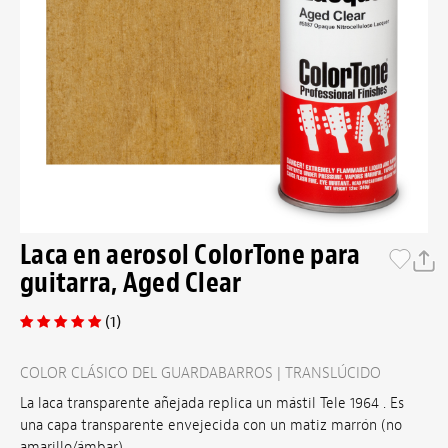
Laca en aerosol ColorTone para
guitarra, Aged Clear
(1)
COLOR CLÁSICO DEL GUARDABARROS | TRANSLÚCIDO
La laca transparente añejada replica un mástil Tele 1964 . Es
una capa transparente envejecida con un matiz marrón (no
amarillo/ámbar).