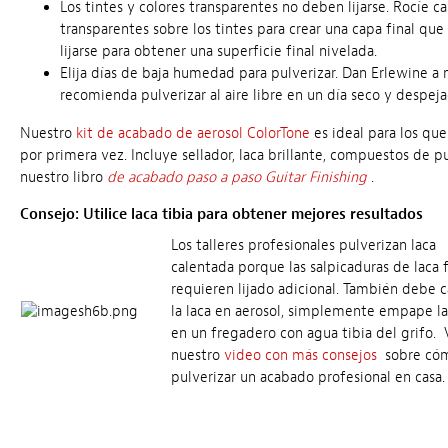
Los tintes y colores transparentes no deben lijarse. Rocíe c
transparentes sobre los tintes para crear una capa final qu
lijarse para obtener una superficie final nivelada.
Elija días de baja humedad para pulverizar. Dan Erlewine 
recomienda pulverizar al aire libre en un día seco y despeja
Nuestro
kit de acabado de aerosol ColorTone
es ideal para los qu
por primera vez. Incluye sellador, laca brillante, compuestos de p
nuestro libro
de acabado paso a paso Guitar Finishing
.
Consejo: Utilice laca tibia para obtener mejores resultados
Los talleres profesionales pulverizan laca
calentada porque las salpicaduras de laca f
requieren lijado adicional. También debe c
la laca en aerosol, simplemente empape la
en un fregadero con agua tibia del grifo. 
nuestro
video con más consejos
sobre có
pulverizar un acabado profesional en casa