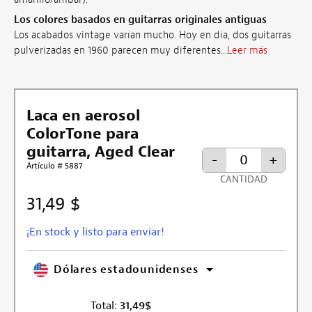
Los colores basados en guitarras originales antiguas
Los acabados vintage varían mucho. Hoy en día, dos guitarras
pulverizadas en 1960 parecen muy diferentes...
Leer más
Laca en aerosol
ColorTone para
guitarra, Aged Clear
-
+
Artículo # 5887
CANTIDAD
31,49 $
¡En stock y listo para enviar!
Dólares estadounidenses
Total:
31,49
$