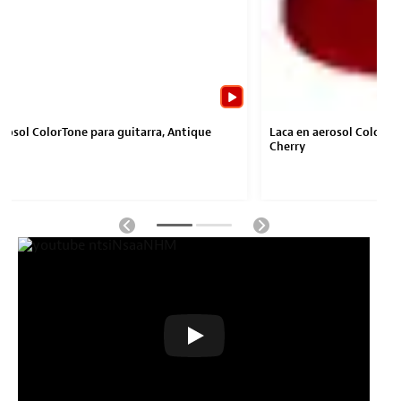
erosol ColorTone para guitarra, Antique
Laca en aerosol ColorTo
Cherry