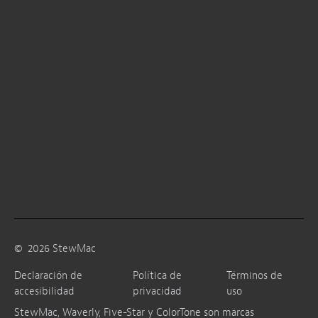
©
2026
StewMac
Declaración de
Política de
Términos de
accesibilidad
privacidad
uso
StewMac, Waverly, Five-Star y ColorTone son marcas