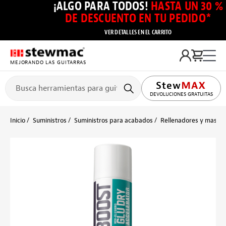
¡ALGO PARA TODOS!
HASTA UN 30 %
DE DESCUENTO EN TU PEDIDO*
VER DETALLES EN EL CARRITO
MEJORANDO LAS GUITARRAS
DEVOLUCIONES GRATUITAS
Inicio
Suministros
Suministros para acabados
Rellenadores y masilla