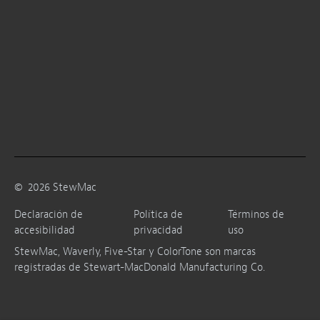
©
2026
StewMac
Declaración de
Política de
Términos de
accesibilidad
privacidad
uso
StewMac, Waverly, Five-Star y ColorTone son marcas
registradas de Stewart-MacDonald Manufacturing Co.