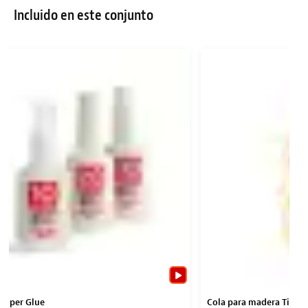
Incluido en este conjunto
Super Glue
Cola para madera Titeb