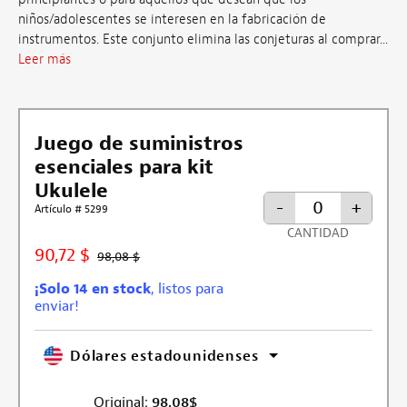
niños/adolescentes se interesen en la fabricación de
instrumentos. Este conjunto elimina las conjeturas al comprar...
Leer más
Juego de suministros
esenciales para kit
Ukulele
-
+
Artículo # 5299
CANTIDAD
90,72 $
98,08 $
¡Solo 14 en stock
, listos para
enviar!
Dólares estadounidenses
Original:
98,08
$