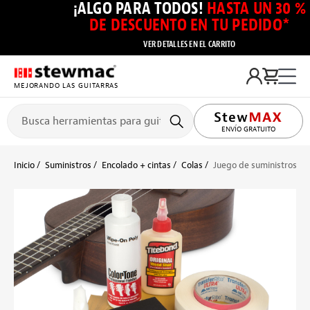
¡ALGO PARA TODOS!
HASTA UN 30 %
DE DESCUENTO EN TU PEDIDO*
VER DETALLES EN EL CARRITO
MEJORANDO LAS GUITARRAS
ENVÍO GRATUITO
Inicio
Suministros
Encolado + cintas
Colas
Juego de suministros ese