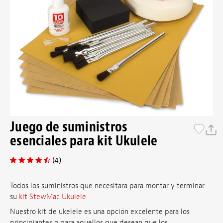
Juego de suministros
esenciales para kit Ukulele
(4)
Todos los suministros que necesitará para montar y terminar
su
kit StewMac Ukulele
.
Nuestro kit de ukelele es una opción excelente para los
principiantes o para aquellos que desean que los