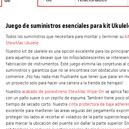
de
Juego de suministros esenciales para kit Ukulel
Todos los suministros que necesitará para montar y terminar su
ki
StewMac Ukulele
.
Nuestro kit de ukelele es una opción excelente para los principia
para aquellos que desean que los niños/adolescentes se interesen
fabricación de instrumentos. Este juego elimina las conjeturas al
suministros y garantiza que no se encontrará con obstáculos una 
comience. ¡No hay nada más frustrante que tener que parar en m
un proyecto solo para hacer una carrera a la tienda de herrajes!
Nuestro
acabado de poliestireno StewMac Wipe-On
se aplica fá
con un paño suave o un cepillo de espuma. También tiene poco ol
tiempo de secado corto. Nuestra
cinta protectora de baja adhere
excelente para mantener las áreas seguras del pegamento exprim
proteger los lados al recortar el voladizo de la parte superior/espa
para marcar la ubicación del puente sin dañar la parte superior. E