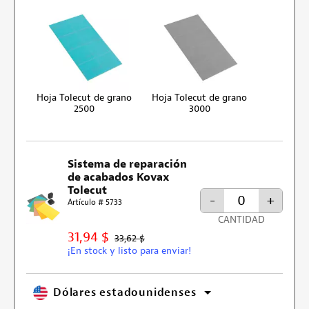
Hoja Tolecut de grano
Hoja Tolecut de grano
2500
3000
Sistema de reparación
de acabados Kovax
Tolecut
-
+
Artículo # 5733
CANTIDAD
31,94 $
33,62 $
¡En stock y listo para enviar!
Dólares estadounidenses