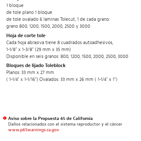
1 bloque
de tole plano 1 bloque
de tole ovalado 6 láminas Tolecut, 1 de cada grano:
grano 800, 1200, 1500, 2000, 2500 y 3000
Hoja de corte tole
Cada hoja abrasiva tiene 8 cuadrados autoadhesivos,
1-1/8" x 1-3/8" (29 mm x 35 mm)
Disponible en seis granos: 800, 1200, 1500, 2000, 2500, 3000
Bloques de lijado Toleblock
Planos: 33 mm x 27 mm
( 1-1/4" x 1-1/16") Ovalados: 33 mm x 26 mm ( 1-1/4" x 1")
Aviso sobre la Propuesta 65 de California
Daños relacionados con el sistema reproductor y el cáncer
www.p65warnings.ca.gov