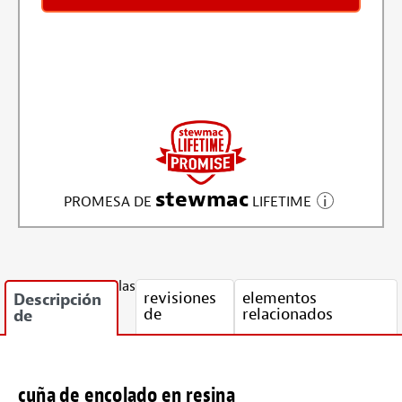
stewmac
PROMESA DE
LIFETIME
las
revisiones
elementos
Descripción
de
relacionados
de
cuña de encolado en resina