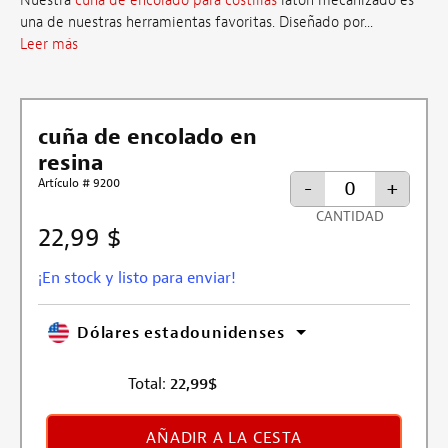
Nuestra
cuña de encolado para costillas
latón mecanizado es
una de nuestras herramientas favoritas. Diseñado por...
Leer más
cuña de encolado en
resina
Artículo # 9200
-
+
CANTIDAD
22,99 $
¡En stock y listo para enviar!
Dólares estadounidenses
Total:
22,99
$
AÑADIR A LA CESTA