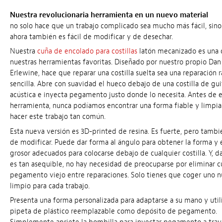
Nuestra revolucionaria herramienta en un nuevo material
no solo hace que un trabajo complicado sea mucho más fácil, sin
ahora también es fácil de modificar y de desechar.
Nuestra
cuña de encolado para costillas
latón mecanizado es una 
nuestras herramientas favoritas. Diseñado por nuestro propio Dan
Erlewine, hace que reparar una costilla suelta sea una reparación 
sencilla. Abre con suavidad el hueco debajo de una costilla de gui
acústica e inyecta pegamento justo donde lo necesita. Antes de e
herramienta, nunca podíamos encontrar una forma fiable y limpia
hacer este trabajo tan común.
Esta nueva versión es 3D-printed de resina. Es fuerte, pero tambié
de modificar. Puede dar forma al ángulo para obtener la forma y 
grosor adecuados para colocarse debajo de cualquier costilla. Y, 
es tan asequible, no hay necesidad de preocuparse por eliminar c
pegamento viejo entre reparaciones. Solo tienes que coger uno 
limpio para cada trabajo.
Presenta una forma personalizada para adaptarse a su mano y util
pipeta de plástico reemplazable como depósito de pegamento.