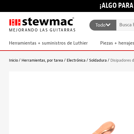
¡ALGO PARA
Todo
MEJORANDO LAS GUITARRAS
Herramientas + suministros de Luthier
Piezas + herraje
Inicio
Herramientas, por tarea
Electrónica
Soldadura
Disipadores d