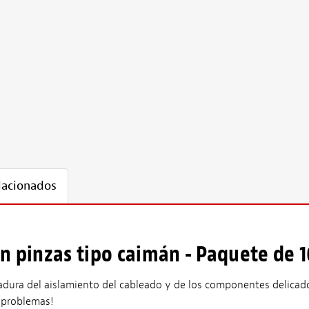
lacionados
on pinzas tipo caimán - Paquete de 1
ldadura del aislamiento del cableado y de los componentes delicad
 problemas!