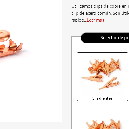
Utilizamos clips de cobre en
clip de acero común. Son úti
rápido...
Leer más
Selector de p
Sin dientes