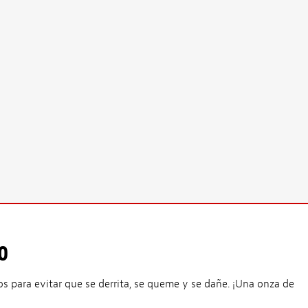
0
os para evitar que se derrita, se queme y se dañe. ¡Una onza de