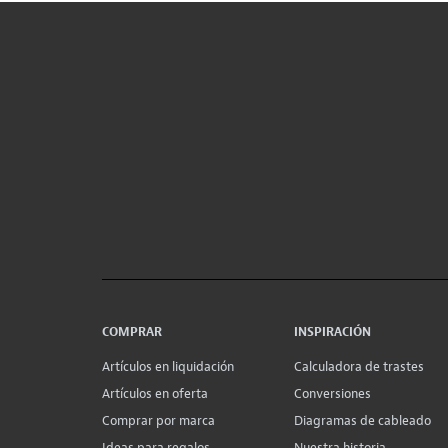
COMPRAR
INSPIRACIÓN
Artículos en liquidación
Calculadora de trastes
Artículos en oferta
Conversiones
Comprar por marca
Diagramas de cableado
Ideas para regalos
Nuestra historia