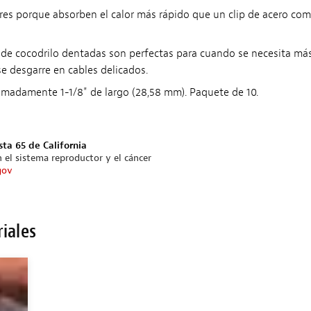
eres porque absorben el calor más rápido que un clip de acero co
de cocodrilo dentadas son perfectas para cuando se necesita más 
e desgarre en cables delicados.
ximadamente 1-1/8" de largo (28,58 mm). Paquete de 10.
sta 65 de California
 el sistema reproductor y el cáncer
gov
riales