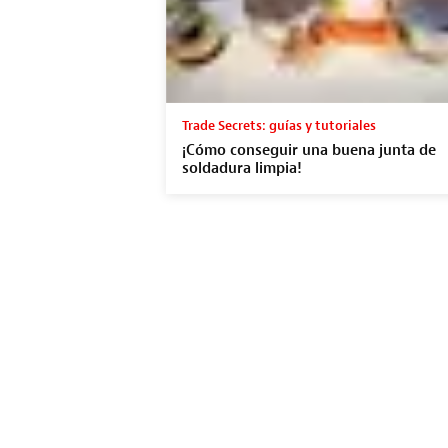
Trade Secrets: guías y tutoriales
¡Cómo conseguir una buena junta de
soldadura limpia!