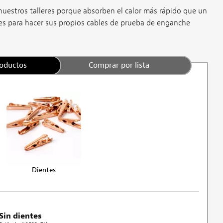
 nuestros talleres porque absorben el calor más rápido que un
les para hacer sus propios cables de prueba de enganche
roductos
Comprar por lista
Dientes
Sin dientes