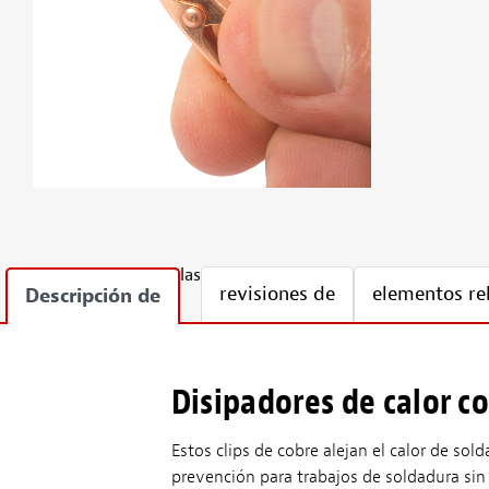
las
revisiones de
elementos re
Descripción de
Disipadores de calor c
Estos clips de cobre alejan el calor de so
prevención para trabajos de soldadura sin