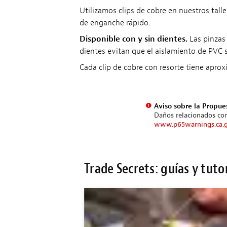
Utilizamos clips de cobre en nuestros tall
de enganche rápido.
Disponible con y sin dientes.
Las pinzas 
dientes evitan que el aislamiento de PVC s
Cada clip de cobre con resorte tiene apro
Aviso sobre la Propue
Daños relacionados con
www.p65warnings.ca.
Trade Secrets: guías y tuto