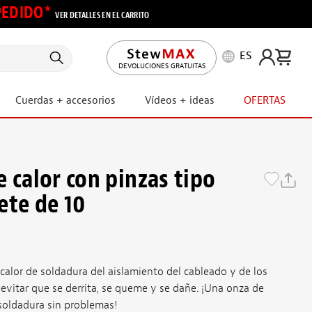
 PEDIDO*
VER DETALLES EN EL CARRITO
ES
DEVOLUCIONES GRATUITAS
Cuerdas + accesorios
Vídeos + ideas
OFERTAS
 calor con pinzas tipo
ete de 10
l calor de soldadura del aislamiento del cableado y de los
vitar que se derrita, se queme y se dañe. ¡Una onza de
soldadura sin problemas!