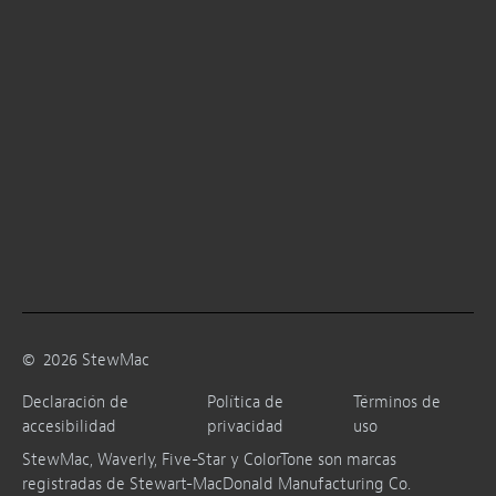
©
2026
StewMac
Declaración de
Política de
Términos de
accesibilidad
privacidad
uso
StewMac, Waverly, Five-Star y ColorTone son marcas
registradas de Stewart-MacDonald Manufacturing Co.