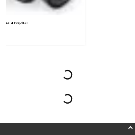
la para respirar