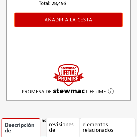
Total:
28,49
$
AÑADIR A LA CESTA
stewmac
PROMESA DE
LIFETIME
las
revisiones
elementos
Descripción
de
relacionados
de