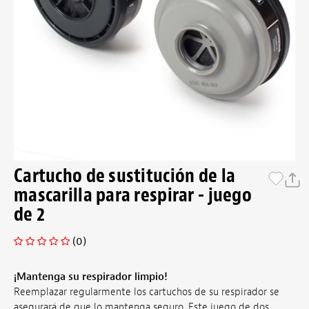
Cartucho de sustitución de la
mascarilla para respirar - juego
de 2
(0)
¡Mantenga su respirador limpio!
Reemplazar regularmente los cartuchos de su respirador se
asegurará de que lo mantenga seguro. Este juego de dos