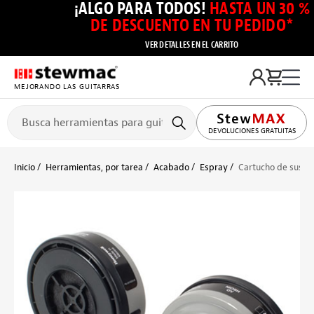
¡ALGO PARA TODOS!
HASTA UN 30 %
DE DESCUENTO EN TU PEDIDO*
VER DETALLES EN EL CARRITO
MEJORANDO LAS GUITARRAS
DEVOLUCIONES GRATUITAS
Inicio
Herramientas, por tarea
Acabado
Espray
Cartucho de sustitu