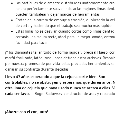
Las partículas de diamante distribuidas uniformemente cre
ranura perfectamente suave; incluso las mejores limas den
pueden tambalear y dejar marcas de herramientas.
Cortan en la carrera de empuje y tracción, duplicando la ve
de corte y haciendo que el trabajo sea mucho más rápido.
Estas limas no se desvían cuando cortas como limas dentad
cortarás una ranura recta, ideal para un mejor sonido, enton
facilidad para tocar.
¡Y los diamantes tallan todo de forma rápida y precisa! Hueso, cor
marfil fosilizado, latón, zinc... nada detiene estos archivos. Respa
por nuestra promesa de por vida, estas preciadas herramientas se
ganarán su confianza durante décadas.
Llevo 47 años esperando a que la cejuela corte bien. Son
controlables, no se obstruyen y esperamos que duren años. 
otra lima de cejuela que haya usado nunca se acerca a ellas. V
cada centavo.
—Roger Sadowsky, constructor de ases y reparado
¡Ahorre con el conjunto!