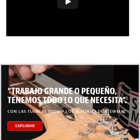
“TRABAJO GRANDE O PEQUEÑO,
TENEMOS TODO LO QUE NECESITA”.
CON LAS TUERCAS TODO Y LOS ALFORJAS DE STEWMAC
EXPLORAR