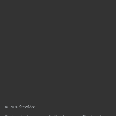
©
2026
StewMac