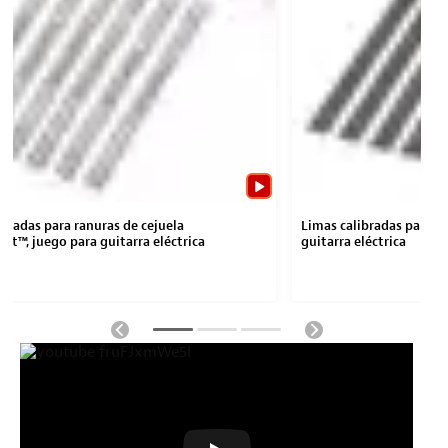
ibradas para ranuras de cejuela
Limas calibradas para ra
t™, juego para guitarra eléctrica
guitarra eléctrica