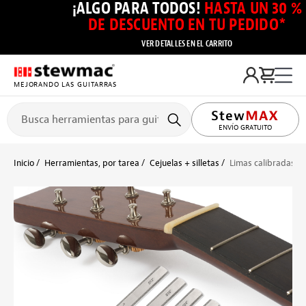
¡ALGO PARA TODOS!
HASTA UN 30 %
DE DESCUENTO EN TU PEDIDO*
VER DETALLES EN EL CARRITO
MEJORANDO LAS GUITARRAS
ENVÍO GRATUITO
Inicio
Herramientas, por tarea
Cejuelas + silletas
Limas calibradas p