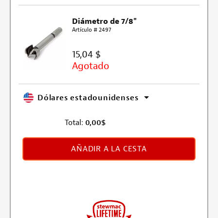
Diámetro de 7/8"
Artículo # 2497
15,04 $
Agotado
Dólares estadounidenses
Total:
0,00
$
AÑADIR A LA CESTA