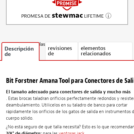
stewmac
PROMESA DE
LIFETIME
las
revisiones
elementos
Descripción
de
relacionados
de
Bit Forstner Amana Tool para Conectores de Sal
El tamaño adecuado para conectores de salida y mucho más
. Estas brocas taladran orificios perfectamente redondos y resiste
deambulamiento. Utilícelos en su taladro de banco para cortar
rápidamente los orificios de los gatos de salida en instrumentos 
cuerpo sólido.
¿No está seguro de qué talla necesita? Esto es lo que recomenda
7/8" de diámetro:
para las
ventosas jack