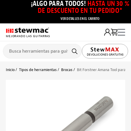
¡ALGO PARA TODOS!
HASTA UN 30 %
DE DESCUENTO EN TU PEDIDO*
VER DETALLES EN EL CARRITO
MEJORANDO LAS GUITARRAS
DEVOLUCIONES GRATUITAS
Inicio
Tipos de herramientas
Brocas
Bit Forstner Amana Tool para Co