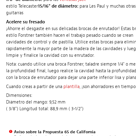
estilo Telecaster
15/16" de diámetro:
para Les Paul y muchas otras
guitarras
Acelere su fresado
¡Ahorre el desgaste en sus delicadas brocas de enrutador! Estas b
estilo Forstner también hacen el trabajo pesado cuando se crean
cavidades de control y de pastilla. Utilice estas brocas para elimi
rápidamente la mayor parte de la madera de las cavidades y lue
limpie y finalice la cavidad con su enrutador.
Nota: cuando utilice una broca Forstner, taladre siempre 1/4" o m
la profundidad final, luego realice la cavidad hasta la profundidad
con la broca de enrutador para dejar una parte inferior lisa y plana
Cuando creas a partir de una
plantilla
, ¡son ahorradores en tiempo 
Dimensiones:
Diámetro del mango: 9,52 mm
( 3/8") Longitud total: 88,9 mm ( 3-1/2")
Aviso sobre la Propuesta 65 de California