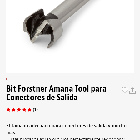
Bit Forstner Amana Tool para
Conectores de Salida
(1)
El tamaño adecuado para conectores de salida y mucho
más
. Estas brocas taladran orificios perfectamente redondos y