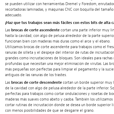
se pueden utilizar con herramientas Dremel y Foredom, enrutado
recortadoras laminadas, y máquinas CNC con boquilla del tamaño
adecuado.
¡Haz que tus trabajos sean más fáciles con estos bits de alta c
Las
brocas de corte ascendente
cortan una parte inferior muy l
hasta la cavidad, con algo de pelusa alrededor de la parte superior
funcionan bien con maderas más duras como el arce y el ébano.
Utilizamos brocas de corte ascendente para trabajos como el fre
ranuras de silleta y el despeje del interior de rutas de incrustaci
grandes como incrustaciones de bloques. Son ideales para rachas
profundas que necesitan una mejor eliminación de virutas. Las br
más pequeñas son perfectas para limpiar el pegamento y la suci
antiguos de las ranuras de los trastes.
Las
brocas de corte descendente
cortan un borde superior muy 
de la cavidad con algo de pelusa alrededor de la parte inferior. S
perfectas para trabajos como cortar ondulaciones y rosetas de bo
maderas más suaves como abeto y caoba. También los utilizamos 
cortar rutinas de incrustación donde se desea un borde superior 
con menos posibilidades de que se desgarre el grano.