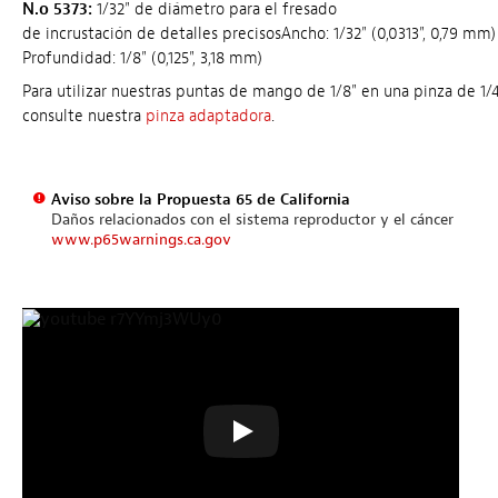
N.o 5373:
1/32" de diámetro para el fresado
de incrustación de detalles precisosAncho: 1/32" (0,0313", 0,79 mm)
Profundidad: 1/8" (0,125", 3,18 mm)
Para utilizar nuestras puntas de mango de 1/8" en una pinza de 1/4
consulte nuestra
pinza adaptadora
.
Aviso sobre la Propuesta 65 de California
Daños relacionados con el sistema reproductor y el cáncer
www.p65warnings.ca.gov