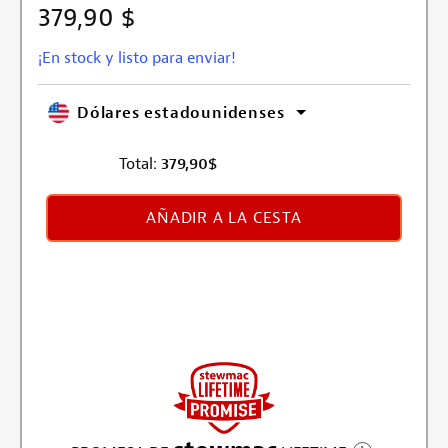
379,90 $
¡En stock y listo para enviar!
Dólares estadounidenses
Total:
379,90
$
AÑADIR A LA CESTA