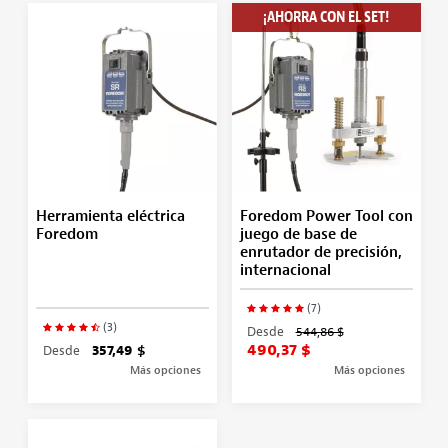
¡AHORRA CON EL SET!
Herramienta eléctrica
Foredom Power Tool con
Foredom
juego de base de
enrutador de precisión,
internacional
(7)
(3)
Desde
544,86 $
490,37 $
Desde
357,49 $
Más opciones
Más opciones