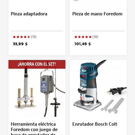
Pinza adaptadora
Pieza de mano Foredom
(13)
(10)
33,99 $
101,49 $
¡AHORRA CON EL SET!
Herramienta eléctrica
Enrutador Bosch Colt
Foredom con juego de