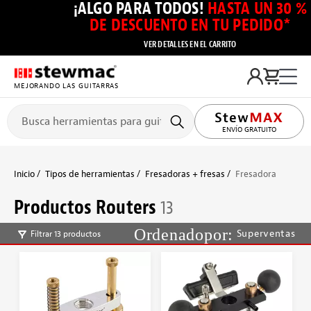
¡ALGO PARA TODOS!
HASTA UN 30 %
DE DESCUENTO EN TU PEDIDO*
VER DETALLES EN EL CARRITO
MEJORANDO LAS GUITARRAS
ENVÍO GRATUITO
Inicio
Tipos de herramientas
Fresadoras + fresas
Fresadora
Productos Routers
13
Superventas
Filtrar 13 productos