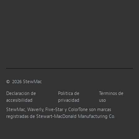
©
2026
StewMac
Declaración de
Política de
Términos de
accesibilidad
privacidad
uso
StewMac, Waverly, Five-Star y ColorTone son marcas
registradas de Stewart-MacDonald Manufacturing Co.