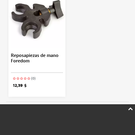
Reposapiezas de mano
Foredom
(0)
12,39 $