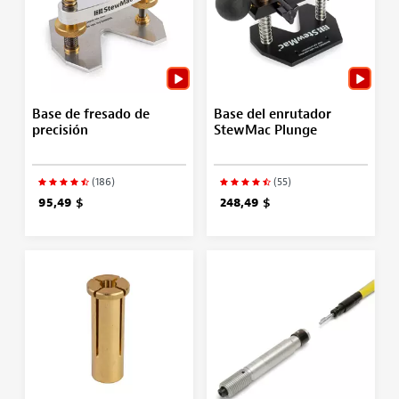
Base de fresado de
Base del enrutador
precisión
StewMac Plunge
(186)
(55)
95,49 $
248,49 $