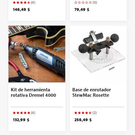
(4)
(0)
146,49 $
79,49 $
Kit de herramienta
Base de enrutador
rotativa Dremel 4000
StewMac Rosette
(4)
(2)
132,99 $
256,49 $