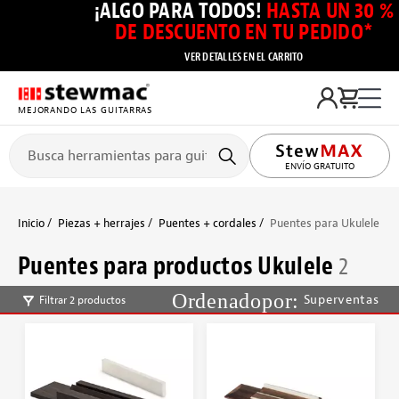
¡ALGO PARA TODOS!
HASTA UN 30 %
DE DESCUENTO EN TU PEDIDO*
VER DETALLES EN EL CARRITO
MEJORANDO LAS GUITARRAS
ENVÍO GRATUITO
Inicio
Piezas + herrajes
Puentes + cordales
Puentes para Ukulele
Puentes para productos Ukulele
2
Superventas
Filtrar 2 productos