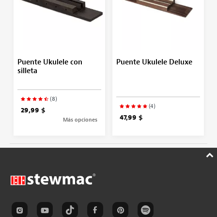
Puente Ukulele con
Puente Ukulele Deluxe
silleta
(8)
(4)
29,99 $
47,99 $
Más opciones