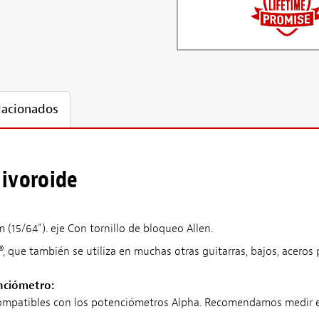
lacionados
ivoroide
15/64"). eje Con tornillo de bloqueo Allen.
e®, que también se utiliza en muchas otras guitarras, bajos, acero
nciómetro:
atibles con los potenciómetros Alpha. Recomendamos medir el di