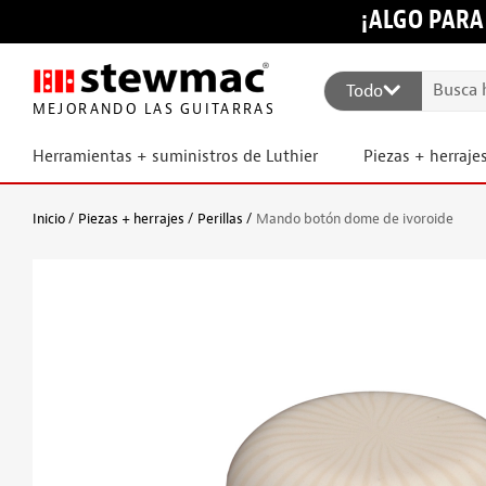
¡ALGO PARA
Todo
MEJORANDO LAS GUITARRAS
Herramientas + suministros de Luthier
Piezas + herraje
Inicio
Piezas + herrajes
Perillas
Mando botón dome de ivoroide