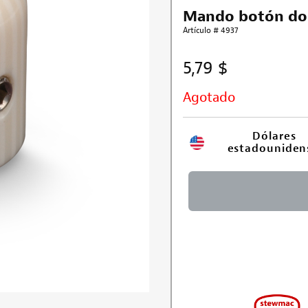
Mando botón do
Artículo # 4937
5,79 $
Agotado
Dólares 
estadouniden