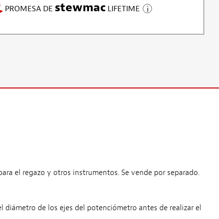
stewmac
PROMESA DE
LIFETIME
s para el regazo y otros instrumentos. Se vende por separado.
ámetro de los ejes del potenciómetro antes de realizar el