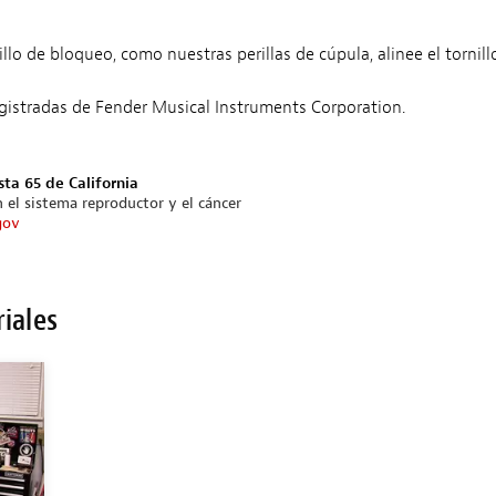
illo de bloqueo, como nuestras perillas de cúpula, alinee el tornil
egistradas de Fender Musical Instruments Corporation.
sta 65 de California
 el sistema reproductor y el cáncer
gov
riales