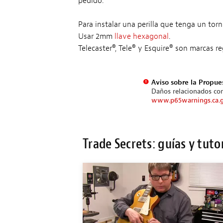
pedido.
Para instalar una perilla que tenga un torn
Usar 2mm
llave hexagonal
.
Telecaster®, Tele® y Esquire® son marcas r
Aviso sobre la Propue
Daños relacionados con
www.p65warnings.ca.
Trade Secrets: guías y tuto