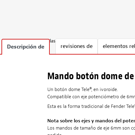
las
revisiones de
elementos re
Descripción de
Mando botón dome de 
Un botón dome Tele®, en ivoroide.
Compatible con eje potenciómetro de 6mm (
Esta es la forma tradicional de Fender Tel
Nota sobre los ejes y mandos del pote
Los mandos de tamaño de eje 6mm son comp