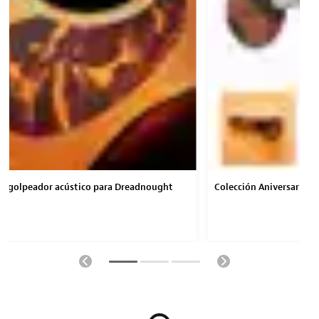
e: golpeador acústico para Dreadnought
Colección Aniversario W