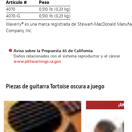
Artículo #
Peso
4070
0,510 lb (0,23 kg)
4070-G
0,510 lb (0,23 kg)
Waverly® es una marca registrada de Stewart-MacDonald Manufa
Company, Inc.
Aviso sobre la Propuesta 65 de California
Daños relacionados con el sistema reproductor y el cáncer
www.p65warnings.ca.gov
Piezas de guitarra Tortoise oscura a juego
¡AHORRA