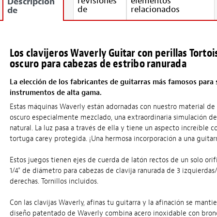
revisiones
elementos
Descripción
de
relacionados
de
Los clavijeros Waverly Guitar con perillas Tortoi
oscuro para cabezas de estribo ranurada
La elección de los fabricantes de guitarras más famosos para 
instrumentos de alta gama.
Estas máquinas Waverly están adornadas con nuestro material de
oscuro especialmente mezclado, una extraordinaria simulación de
natural. La luz pasa a través de ella y tiene un aspecto increíble 
tortuga carey protegida. ¡Una hermosa incorporación a una guitarr
Estos juegos tienen ejes de cuerda de latón rectos de un solo orif
1/4" de diámetro para cabezas de clavija ranurada de 3 izquierdas
derechas. Tornillos incluidos.
Con las clavijas Waverly, afinas tu guitarra y la afinación se mantie
diseño patentado de Waverly combina acero inoxidable con bron