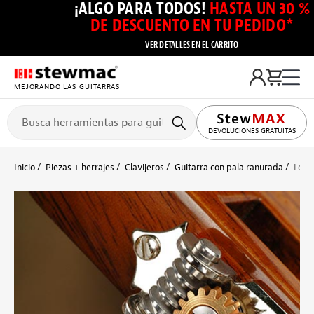
¡ALGO PARA TODOS!
HASTA UN 30 %
DE DESCUENTO EN TU PEDIDO*
VER DETALLES EN EL CARRITO
MEJORANDO LAS GUITARRAS
DEVOLUCIONES GRATUITAS
Inicio
Piezas + herrajes
Clavijeros
Guitarra con pala ranurada
Los c