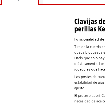
Clavijas 
perillas K
Funcionalidad de 
Tire de la cuerda en
queda bloqueada en 
Dado que solo hay u
drásticamente. Los
jugadores que hace
Los postes de cuer
estabilidad de aju
ajuste.
El proceso Lubri-Co
necesidad de aceite