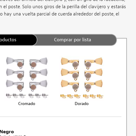
el poste. Solo unos giros de la perilla del clavijero y estarás
lo hay una vuelta parcial de cuerda alrededor del poste, el
roductos
Comprar por lista
Cromado
Dorado
Negro