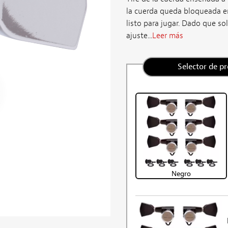
la cuerda queda bloqueada en 
listo para jugar. Dado que so
ajuste...
Leer más
Selector de p
Negro