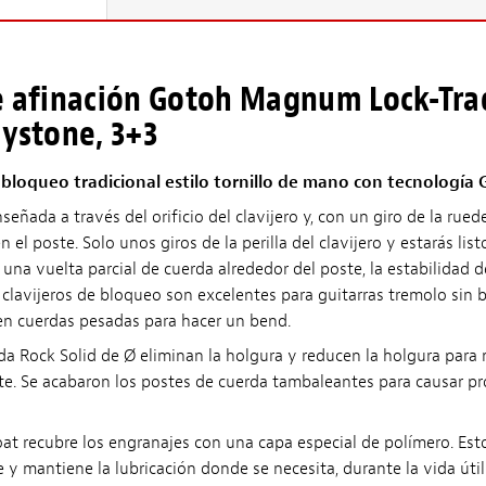
de afinación Gotoh Magnum Lock-Tra
eystone, 3+3
bloqueo tradicional estilo tornillo de mano con tecnología 
señada a través del orificio del clavijero y, con un giro de la ruede
el poste. Solo unos giros de la perilla del clavijero y estarás list
na vuelta parcial de cuerda alrededor del poste, la estabilidad d
 clavijeros de bloqueo son excelentes para guitarras tremolo sin 
n cuerdas pesadas para hacer un bend.
da Rock Solid de Ø eliminan la holgura y reducen la holgura para 
ste. Se acabaron los postes de cuerda tambaleantes para causar p
at recubre los engranajes con una capa especial de polímero. Esto
 y mantiene la lubricación donde se necesita, durante la vida útil 