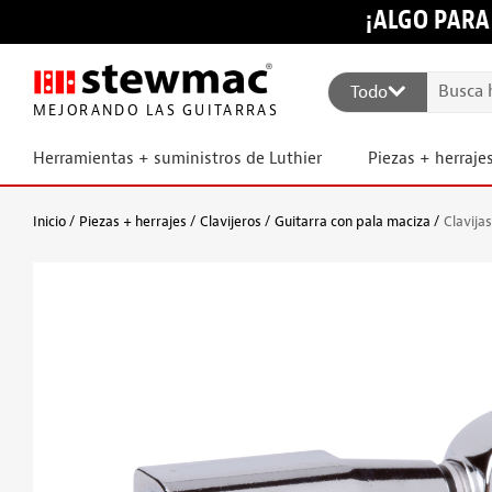
¡ALGO PARA
Todo
MEJORANDO LAS GUITARRAS
Herramientas + suministros de Luthier
Piezas + herraje
Inicio
Piezas + herrajes
Clavijeros
Guitarra con pala maciza
Clavija