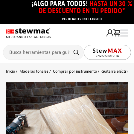
¡ALGO PARA TODOS!
HASTA UN 30 %
DE DESCUENTO EN TU PEDIDO*
VER DETALLES EN EL CARRITO
MEJORANDO LAS GUITARRAS
ENVÍO GRATUITO
Inicio
Maderas tonales
Comprar por instrumento
Guitarra eléctrica