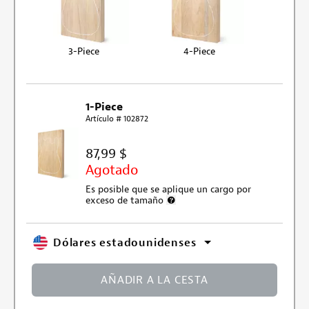
3-Piece
4-Piece
1-Piece
Artículo # 102872
87,99 $
Agotado
Es posible que se aplique un cargo por
exceso de tamaño
Más información sobre el cargo por
Dólares estadounidenses
AÑADIR A LA CESTA