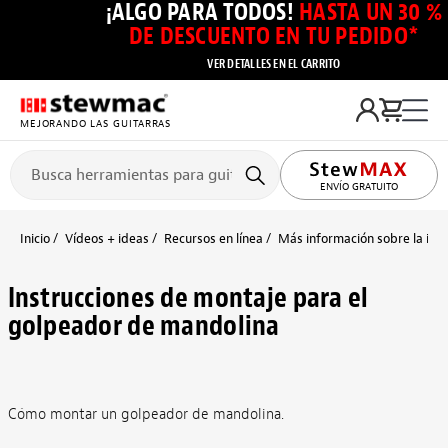
¡ALGO PARA TODOS!
HASTA UN 30 %
DE DESCUENTO EN TU PEDIDO*
VER DETALLES EN EL CARRITO
MEJORANDO LAS GUITARRAS
ENVÍO GRATUITO
Inicio
Vídeos + ideas
Recursos en línea
Más información sobre la inst
Instrucciones de montaje para el
golpeador de mandolina
Cómo montar un golpeador de mandolina.