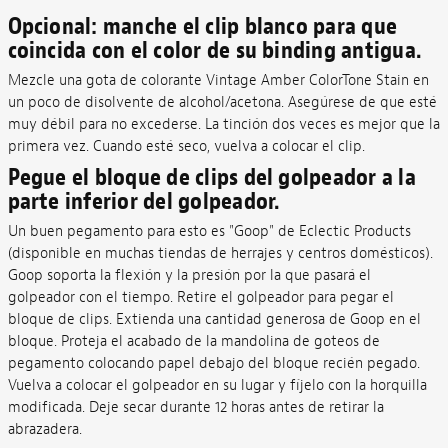
Opcional: manche el clip blanco para que
coincida con el color de su binding antigua.
Mezcle una gota de colorante Vintage Amber ColorTone Stain en
un poco de disolvente de alcohol/acetona. Asegúrese de que esté
muy débil para no excederse. La tinción dos veces es mejor que la
primera vez. Cuando esté seco, vuelva a colocar el clip.
Pegue el bloque de clips del golpeador a la
parte inferior del golpeador.
Un buen pegamento para esto es "Goop" de Eclectic Products
(disponible en muchas tiendas de herrajes y centros domésticos).
Goop soporta la flexión y la presión por la que pasará el
golpeador con el tiempo. Retire el golpeador para pegar el
bloque de clips. Extienda una cantidad generosa de Goop en el
bloque. Proteja el acabado de la mandolina de goteos de
pegamento colocando papel debajo del bloque recién pegado.
Vuelva a colocar el golpeador en su lugar y fíjelo con la horquilla
modificada. Deje secar durante 12 horas antes de retirar la
abrazadera.