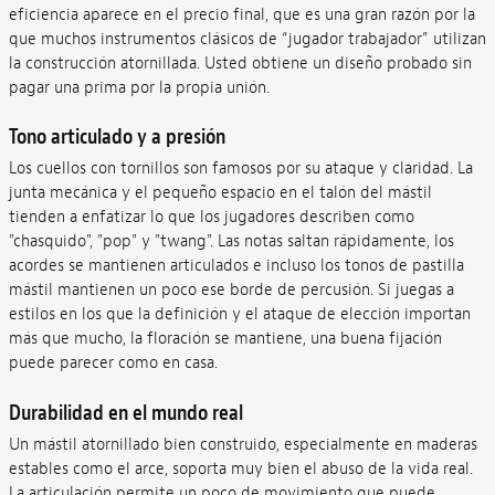
eficiencia aparece en el precio final, que es una gran razón por la
que muchos instrumentos clásicos de “jugador trabajador” utilizan
la construcción atornillada. Usted obtiene un diseño probado sin
pagar una prima por la propia unión.
Tono articulado y a presión
Los cuellos con tornillos son famosos por su ataque y claridad. La
junta mecánica y el pequeño espacio en el talón del mástil
tienden a enfatizar lo que los jugadores describen como
"chasquido", "pop" y "twang". Las notas saltan rápidamente, los
acordes se mantienen articulados e incluso los tonos de pastilla
mástil mantienen un poco ese borde de percusión. Si juegas a
estilos en los que la definición y el ataque de elección importan
más que mucho, la floración se mantiene, una buena fijación
puede parecer como en casa.
Durabilidad en el mundo real
Un mástil atornillado bien construido, especialmente en maderas
estables como el arce, soporta muy bien el abuso de la vida real.
La articulación permite un poco de movimiento que puede