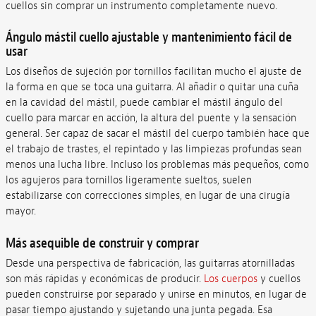
cuellos sin comprar un instrumento completamente nuevo.
Ángulo mástil cuello ajustable y mantenimiento fácil de
usar
Los diseños de sujeción por tornillos facilitan mucho el ajuste de
la forma en que se toca una guitarra. Al añadir o quitar una cuña
en la cavidad del mástil, puede cambiar el mástil ángulo del
cuello para marcar en acción, la altura del puente y la sensación
general. Ser capaz de sacar el mástil del cuerpo también hace que
el trabajo de trastes, el repintado y las limpiezas profundas sean
menos una lucha libre. Incluso los problemas más pequeños, como
los agujeros para tornillos ligeramente sueltos, suelen
estabilizarse con correcciones simples, en lugar de una cirugía
mayor.
Más asequible de construir y comprar
Desde una perspectiva de fabricación, las guitarras atornilladas
son más rápidas y económicas de producir.
Los cuerpos
y cuellos
pueden construirse por separado y unirse en minutos, en lugar de
pasar tiempo ajustando y sujetando una junta pegada. Esa