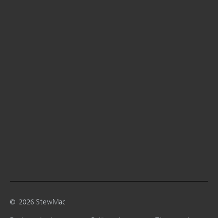
©
2026
StewMac