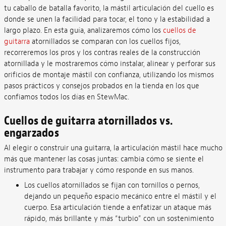
tu caballo de batalla favorito, la mástil articulación del cuello es
donde se unen la facilidad para tocar, el tono y la estabilidad a
largo plazo. En esta guía, analizaremos cómo los
cuellos de
guitarra
atornillados se comparan con los cuellos fijos,
recorreremos los pros y los contras reales de la construcción
atornillada y le mostraremos cómo instalar, alinear y perforar sus
orificios de montaje mástil con confianza, utilizando los mismos
pasos prácticos y consejos probados en la tienda en los que
confiamos todos los días en StewMac.
Cuellos de guitarra atornillados vs.
engarzados
Al elegir o construir una guitarra, la articulación mástil hace mucho
más que mantener las cosas juntas: cambia cómo se siente el
instrumento para trabajar y cómo responde en sus manos.
Los cuellos atornillados se fijan con tornillos o pernos,
dejando un pequeño espacio mecánico entre el mástil y el
cuerpo. Esa articulación tiende a enfatizar un ataque más
rápido, más brillante y más “turbio” con un sostenimiento