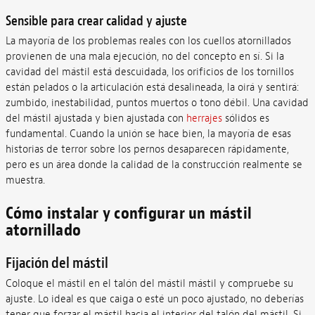
Sensible para crear calidad y ajuste
La mayoría de los problemas reales con los cuellos atornillados
provienen de una mala ejecución, no del concepto en sí. Si la
cavidad del mástil está descuidada, los orificios de los tornillos
están pelados o la articulación está desalineada, la oirá y sentirá:
zumbido, inestabilidad, puntos muertos o tono débil. Una cavidad
del mástil ajustada y bien ajustada con
herrajes
sólidos es
fundamental. Cuando la unión se hace bien, la mayoría de esas
historias de terror sobre los pernos desaparecen rápidamente,
pero es un área donde la calidad de la construcción realmente se
muestra.
Cómo instalar y configurar un mástil
atornillado
Fijación del mástil
Coloque el mástil en el talón del mástil mástil y compruebe su
ajuste. Lo ideal es que caiga o esté un poco ajustado, no deberías
tener que forzar el mástil hacia el interior del talón del mástil. Si