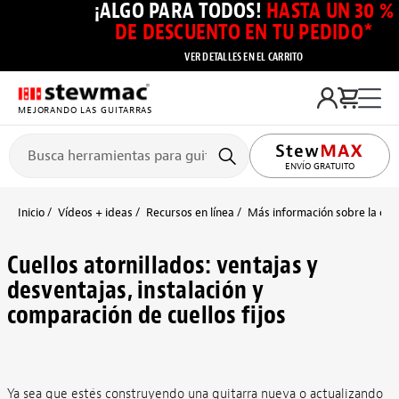
¡ALGO PARA TODOS!
HASTA UN 30 %
DE DESCUENTO EN TU PEDIDO*
VER DETALLES EN EL CARRITO
MEJORANDO LAS GUITARRAS
ENVÍO GRATUITO
Inicio
Vídeos + ideas
Recursos en línea
Más información sobre la cons
Cuellos atornillados: ventajas y
desventajas, instalación y
comparación de cuellos fijos
Ya sea que estés construyendo una guitarra nueva o actualizando