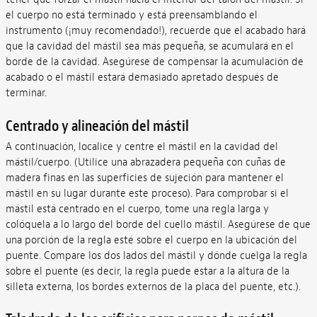
el cuerpo no está terminado y está preensamblando el
instrumento (¡muy recomendado!), recuerde que el acabado hará
que la cavidad del mástil sea más pequeña, se acumulará en el
borde de la cavidad. Asegúrese de compensar la acumulación de
acabado o el mástil estará demasiado apretado después de
terminar.
Centrado y alineación del mástil
A continuación, localice y centre el mástil en la cavidad del
mástil/cuerpo. (Utilice una abrazadera pequeña con cuñas de
madera finas en las superficies de sujeción para mantener el
mástil en su lugar durante este proceso). Para comprobar si el
mástil está centrado en el cuerpo, tome una regla larga y
colóquela a lo largo del borde del cuello mástil. Asegúrese de que
una porción de la regla esté sobre el cuerpo en la ubicación del
puente. Compare los dos lados del mástil y dónde cuelga la regla
sobre el puente (es decir, la regla puede estar a la altura de la
silleta externa, los bordes externos de la placa del puente, etc.).