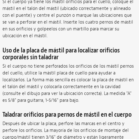
Si el cuerpo ya tiene los mástil orificios para el cuello, coloque el
mástil en el talón del mástil (ubicado correctamente y alineado
con el puente) y centre el punzón o marque las ubicaciones que
se van a perforar en el mástil. Inserte los cuatro pernos de mástil
en sus orificios y golpeelos con un martillo para marcar su
ubicación en el mástil.
Uso de la placa de mástil para localizar orificios
corporales sin taladrar
Si el cuerpo no tiene perforados los orificios de los mástil pernos
del cuello, utilice la mástil placa de cuello para ayudar a
localizarlos. La forma más sencilla es colocar la placa de mástil en
el talón del mástil y colocarla correctamente en la cavidad
(consulte el dibujo para ver la ubicación correcta). La medida "A"
es 5/8" para guitarra, 1-5/16" para bajo.
Taladrar orificios para pernos de mástil en el cuerpo
Después de ubicar la placa, perfore las marcas en el centro y
perfore los orificios. La mayoría de los orificios de montaje del
cuerpo/mástil tienen 3/16" de diámetro y están ligeramente