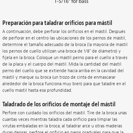
Preparación para taladrar orificios para mástil
A continuación, debe perforar los orificios en el mástil. Después
de perforar en el centro las ubicaciones de los pernos de mástil,
determine el tamaño adecuado de la broca (la mayoría de mástil
los pernos de cuello utilizan una broca de 1/8" de diámetro) y
fíjela en la broca. Coloque un mástil perno para el cuello a través
de la placa y el cuerpo del mástil. Mida la cantidad del mástil
perno del cuello que se extiende hacia arriba en la cavidad del
mástil y marque su broca (un trozo de cinta de enmascarar
alrededor de la broca funciona muy bien) para que taladre en el
cuello mástil hasta esa profundidad.
Taladrado de los orificios de montaje del mástil
Perfore con cuidado los orificios del mástil. Tire de la broca unas
cuantas veces mientras taladra cada orificio para limpiar las
virutas embaladas en la broca; al taladrar arce u otras maderas
duras densas, perfore el orificio en pasos graduales para que la