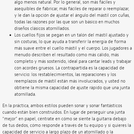
algo menos natural. Por lo general, son más fáciles y
asequibles de fabricar, más fáciles de reparar o reemplazar,
y le dan la opción de ajustar el ángulo del mástil con cuñas,
todas las razones por las que son un básico en muchos
diseños clásicos atornillados.
Los cuellos fijos se pegan en un talón del mástil ajustado y
sin costuras, lo que ayuda a transferir la energía de forma
más suave entre el cuello mástil y el cuerpo. Los jugadores a
menudo describen el resultado como más cálido, más
completo y más sostenido, ideal para cantar leads y trabajar
con acordes gruesos. La contrapartida es la capacidad de
servicio: los restablecimientos, las reparaciones y los
reemplazos de mástil están más involucrados, y usted no
obtiene la misma capacidad de ajuste rápido que una junta
atornillada.
En la práctica, ambos estilos pueden sonar y sonar fantásticos
cuando están bien construidos. En lugar de perseguir una junta
“mejor” en papel, céntrate en cómo se siente la guitarra debajo
de tus dedos, cómo responde a través de tu equipo y si quieres la
capacidad de servicio a largo plazo de un atornillado o la