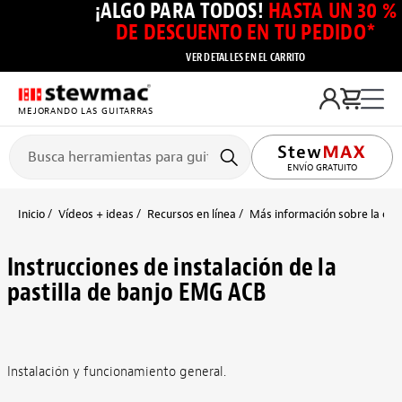
¡ALGO PARA TODOS!
HASTA UN 30 %
DE DESCUENTO EN TU PEDIDO*
VER DETALLES EN EL CARRITO
MEJORANDO LAS GUITARRAS
ENVÍO GRATUITO
Inicio
Vídeos + ideas
Recursos en línea
Más información sobre la cons
Instrucciones de instalación de la
pastilla de banjo EMG ACB
Instalación y funcionamiento general.