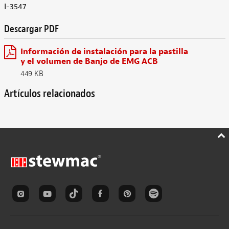
I-3547
Descargar PDF
Información de instalación para la pastilla
y el volumen de Banjo de EMG ACB
449 KB
Artículos relacionados