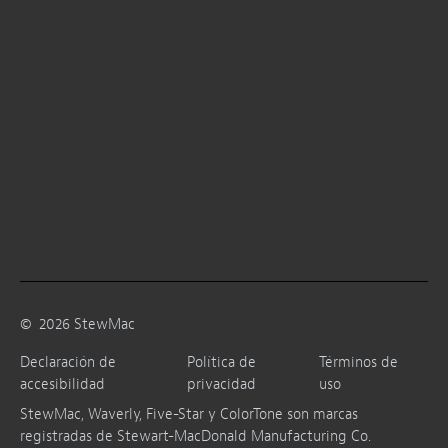
©
2026
StewMac
Declaración de
Política de
Términos de
accesibilidad
privacidad
uso
StewMac, Waverly, Five-Star y ColorTone son marcas
registradas de Stewart-MacDonald Manufacturing Co.