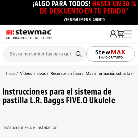
¡ALGO PARA TODOS!
HASTA UN 30 %
DE DESCUENTO EN TU PEDIDO*
VER DETALLES EN EL CARRITO
MEJORANDO LAS GUITARRAS
ENVÍO GRATUITO
Inicio
Vídeos + ideas
Recursos en línea
Más información sobre la cons
Instrucciones para el sistema de
pastilla L.R. Baggs FIVE.O Ukulele
Instrucciones de instalación.