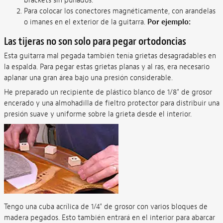
brackets sin puñados.
Para colocar los conectores magnéticamente, con arandelas
o imanes en el exterior de la guitarra.
Por ejemplo:
Las tijeras no son solo para pegar ortodoncias
Esta guitarra mal pegada también tenía grietas desagradables en
la espalda. Para pegar estas grietas planas y al ras, era necesario
aplanar una gran área bajo una presión considerable.
He preparado un recipiente de plástico blanco de 1/8" de grosor
encerado y una almohadilla de fieltro protector para distribuir una
presión suave y uniforme sobre la grieta desde el interior.
Tengo una cuba acrílica de 1/4" de grosor con varios bloques de
madera pegados. Esto también entrará en el interior para abarcar