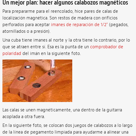
Un mejor plan: hacer algunos calabozos magnéticos
Para prepararme para el reencolado, hice pares de calas de
localización magnética. Son restos de madera con orificios
perforados para aceptar
imanes de reparación de 1/2"
(pegados,
atornillados o a presión).
Una cuba tiene imanes al norte y la otra tiene lo contrario, por lo
que se atraen entre sí. Esa es la punta de un
comprobador de
polaridad
del imán en la siguiente foto.
Las calas se unen magnéticamente, una dentro de la guitarra
acoplada a otra fuera.
En la siguiente foto, se colocan dos juegos de calabozos a lo largo
de la línea de pegamento limpiada para ayudarme a alinear una