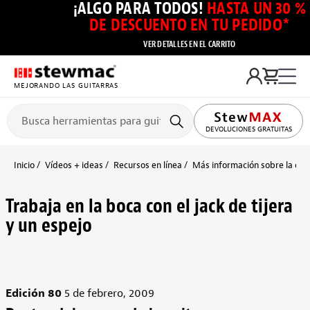
¡ALGO PARA TODOS!
HASTA UN 30 %
DE DESCUENTO EN TU PEDIDO*
VER DETALLES EN EL CARRITO
MEJORANDO LAS GUITARRAS
DEVOLUCIONES GRATUITAS
Inicio
Vídeos + ideas
Recursos en línea
Más información sobre la cons
Trabaja en la boca con el jack de tijera
y un espejo
Edición 80
5 de febrero, 2009