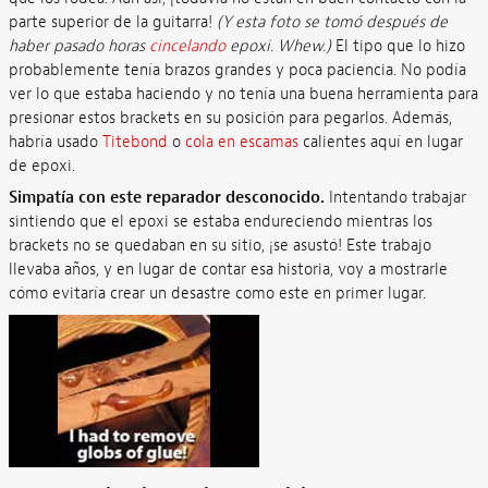
parte superior de la guitarra!
(Y esta foto se tomó después de
haber pasado horas
cincelando
epoxi. Whew.)
El tipo que lo hizo
probablemente tenía brazos grandes y poca paciencia. No podía
ver lo que estaba haciendo y no tenía una buena herramienta para
presionar estos brackets en su posición para pegarlos. Además,
habría usado
Titebond
o
cola en escamas
calientes aquí en lugar
de epoxi.
Simpatía con este reparador desconocido.
Intentando trabajar
sintiendo que el epoxi se estaba endureciendo mientras los
brackets no se quedaban en su sitio, ¡se asustó! Este trabajo
llevaba años, y en lugar de contar esa historia, voy a mostrarle
cómo evitaría crear un desastre como este en primer lugar.