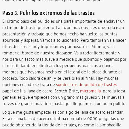
Paso 3: Pulir los extremos de las trastes
El último paso del pulido es una parte importante de enclavar un
extremo de traste perfecto. La razón más obvia es que toda esta
presentación y trabajo que hemos hecho ha vuelto las puntas
aburridas y ásperas. Vamos a solucionarlo. Pero también va a hacer
otras dos cosas muy importantes por nosotros. Primero, va a
romper el borde de nuestro diapasón. Va a rodar ligeramente y
nos dará un tacto más suave a medida que subimos y bajamos por
el mástil. También eliminará los pequeños arañazos o daños
menores que hayamos hecho en el lateral de la placa durante el
proceso. Todo saldrá de ahí y se verá bien al final. Hay muchas
opciones cuando se trata de
suministros de pulido de trastes
,
papel de lija, lana de acero, Scotch-Brite,
micromalla
, pero la idea
general es que empieces con un grano más grueso y te muevas a
través de granos más finos hasta que lleguemos a un buen pulido.
Lo que me gusta empezar es con algo de lana de acero estándar.
Esta es una lana de acero ultrafina normal de 0000 pulgadas que
puede obtener de la tienda de herrajes, no como la almohadilla