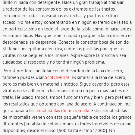
Brillo ni nada con detergente. Hace un gran trabajo al trabajar
alrededor de los contornos de los extremos de las trastos,
entrando en todas las esquinas estrechas y puntos de difícil
acceso. No me estoy concentrando en ningún extremo de la tabla
en particular, sino en todo el largo de la tabla como lo hacía antes
en ambos lados. Hay que tener cuidado porque la lana de acero es
desordenada, se desprende. Conecte la conector boca de sonido.
Si tienes una guitarra eléctrica, cubre las pastillas para que las
virutas no se peguen a los imanes. Aspire sobre la marcha y sea
cuidadoso al respecto y no tendrá ningún problema.
Pero si prefieres no lidiar con el desorden de la lana de acero,
también puedes usar
Scotch-Brite
. Es similar a la lana de acero,
pero es más bien un material sintético. Sigue cayendo, pero esas
virutas no se adhieren a los imanes y son un poco más fáciles de
tratar. He usado ambos, ambos funcionan muy bien, pero prefiero
los resultados que obtengo con lana de acero. A continuación, me
gusta pasar a las
almohadillas de micromalla
. Estas almohadillas
de micromalla vienen con esta pequeña tabla de todos los granos
diferentes [la tabla de colores muestra todos los niveles de grano
disponibles, desde el curso 1,500 hasta el fino 12,000]. No