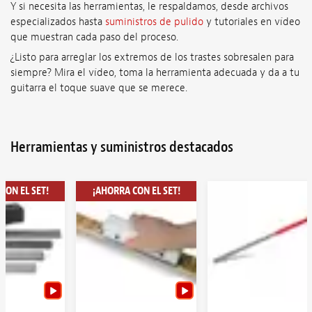
Y si necesita las herramientas, le respaldamos, desde archivos
especializados hasta
suministros de pulido
y tutoriales en vídeo
que muestran cada paso del proceso.
¿Listo para arreglar los extremos de los trastes sobresalen para
siempre? Mira el vídeo, toma la herramienta adecuada y da a tu
guitarra el toque suave que se merece.
Herramientas y suministros destacados
CON EL SET!
¡AHORRA CON EL SET!