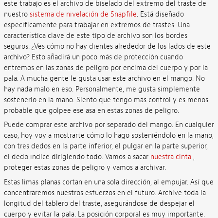
este trabajo es el archivo de biselado del extremo del traste de
nuestro
sistema de nivelación de Snapfile
. Está diseñado
específicamente para trabajar en extremos de trastes. Una
característica clave de este tipo de archivo son los bordes
seguros. ¿Ves cómo no hay dientes alrededor de los lados de este
archivo? Esto añadirá un poco más de protección cuando
entremos en las zonas de peligro por encima del cuerpo y por la
pala. A mucha gente le gusta usar este archivo en el mango. No
hay nada malo en eso. Personalmente, me gusta simplemente
sostenerlo en la mano. Siento que tengo más control y es menos
probable que golpee ese asa en estas zonas de peligro.
Puede comprar este archivo por separado del mango. En cualquier
caso, hoy voy a mostrarte cómo lo hago sosteniéndolo en la mano,
con tres dedos en la parte inferior, el pulgar en la parte superior,
el dedo índice dirigiendo todo. Vamos a sacar
nuestra cinta
,
proteger estas zonas de peligro y vamos a archivar.
Estas limas planas cortan en una sola dirección, al empujar. Así que
concentraremos nuestros esfuerzos en el futuro. Archive toda la
longitud del tablero del traste, asegurándose de despejar el
cuerpo y evitar la pala. La posición corporal es muy importante.