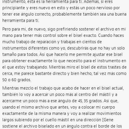
instrumento, esta es la herramienta para ti. Además, si eres
principiante y eres nuevo en esto y estás un poco nervioso por
tener ese ángulo correcto, probablemente también sea una buena
herramienta para ti.
Pero para mí, de nuevo, sigo prefiriendo sostener el archivo en mi
mano para tener más control sobre el bisel exacto. Cuando haces
mucho trabajo de reparación y trabajas en cientos de
instrumentos diferentes como yo, descubrirás que no hay un solo
tamaño para todos. Así que hacerlo me permite ajustar ese bisel
para obtener exactamente lo que necesito para el instrumento en
el que estoy trabajando. Mientras miro el bisel de estos trastes de
cerca, me parece bastante directo y bien hecho, tal vez más como
50 o 60 grados.
Mientras mezclo el trabajo que acabo de hacer en el bisel actual,
también lo voy a acercar un poco más al centro del mástil y a
acercarme un poco más a ese ángulo de 45, 35 grados. Así que,
usando el mismo archivo que antes, voy a colocar mi cuerpo
exactamente de la misma manera y voy a realizar movimientos
largos subiendo por el cuello mástil en una dirección [Gene
sostiene el archivo biselado en un ángulo contra el borde de los