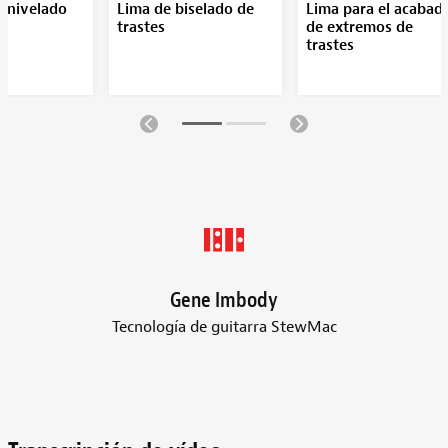
e nivelado
Lima de biselado de
Lima para el acabad
trastes
de extremos de
trastes
Gene Imbody
Tecnología de guitarra StewMac