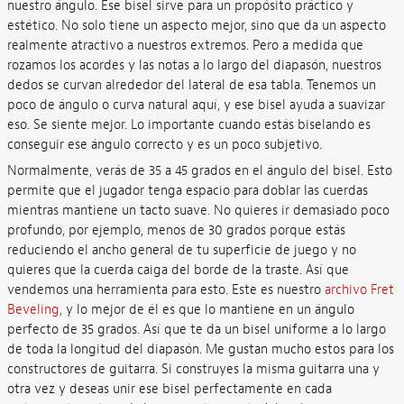
nuestro ángulo. Ese bisel sirve para un propósito práctico y
estético. No solo tiene un aspecto mejor, sino que da un aspecto
realmente atractivo a nuestros extremos. Pero a medida que
rozamos los acordes y las notas a lo largo del diapasón, nuestros
dedos se curvan alrededor del lateral de esa tabla. Tenemos un
poco de ángulo o curva natural aquí, y ese bisel ayuda a suavizar
eso. Se siente mejor. Lo importante cuando estás biselando es
conseguir ese ángulo correcto y es un poco subjetivo.
Normalmente, verás de 35 a 45 grados en el ángulo del bisel. Esto
permite que el jugador tenga espacio para doblar las cuerdas
mientras mantiene un tacto suave. No quieres ir demasiado poco
profundo, por ejemplo, menos de 30 grados porque estás
reduciendo el ancho general de tu superficie de juego y no
quieres que la cuerda caiga del borde de la traste. Así que
vendemos una herramienta para esto. Este es nuestro
archivo Fret
Beveling
, y lo mejor de él es que lo mantiene en un ángulo
perfecto de 35 grados. Así que te da un bisel uniforme a lo largo
de toda la longitud del diapasón. Me gustan mucho estos para los
constructores de guitarra. Si construyes la misma guitarra una y
otra vez y deseas unir ese bisel perfectamente en cada