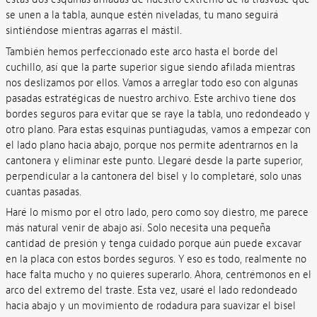
se unen a la tabla, aunque estén niveladas, tu mano seguirá
sintiéndose mientras agarras el mástil.
También hemos perfeccionado este arco hasta el borde del
cuchillo, así que la parte superior sigue siendo afilada mientras
nos deslizamos por ellos. Vamos a arreglar todo eso con algunas
pasadas estratégicas de nuestro archivo. Este archivo tiene dos
bordes seguros para evitar que se raye la tabla, uno redondeado y
otro plano. Para estas esquinas puntiagudas, vamos a empezar con
el lado plano hacia abajo, porque nos permite adentrarnos en la
cantonera y eliminar este punto. Llegaré desde la parte superior,
perpendicular a la cantonera del bisel y lo completaré, solo unas
cuantas pasadas.
Haré lo mismo por el otro lado, pero como soy diestro, me parece
más natural venir de abajo así. Solo necesita una pequeña
cantidad de presión y tenga cuidado porque aún puede excavar
en la placa con estos bordes seguros. Y eso es todo, realmente no
hace falta mucho y no quieres superarlo. Ahora, centrémonos en el
arco del extremo del traste. Esta vez, usaré el lado redondeado
hacia abajo y un movimiento de rodadura para suavizar el bisel