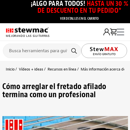
¡ALGO PARA TODOS!
HASTA UN 30 %
DE DESCUENTO EN TU PEDIDO*
VER DETALLES EN EL CARRITO
MEJORANDO LAS GUITARRAS
ENVÍO GRATUITO
Inicio
Vídeos + ideas
Recursos en línea
Más información acerca del e
Cómo arreglar el fretado afilado
termina como un profesional