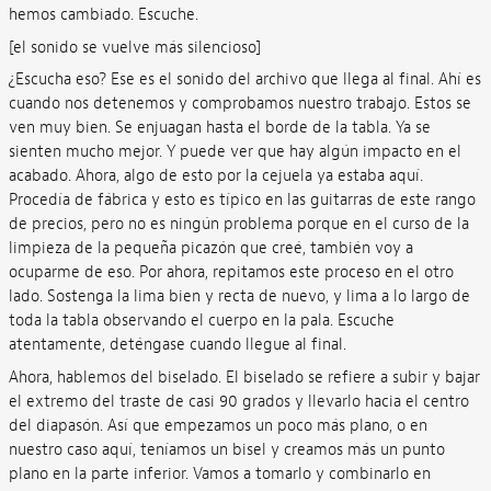
hemos cambiado. Escuche.
[el sonido se vuelve más silencioso]
¿Escucha eso? Ese es el sonido del archivo que llega al final. Ahí es
cuando nos detenemos y comprobamos nuestro trabajo. Estos se
ven muy bien. Se enjuagan hasta el borde de la tabla. Ya se
sienten mucho mejor. Y puede ver que hay algún impacto en el
acabado. Ahora, algo de esto por la cejuela ya estaba aquí.
Procedía de fábrica y esto es típico en las guitarras de este rango
de precios, pero no es ningún problema porque en el curso de la
limpieza de la pequeña picazón que creé, también voy a
ocuparme de eso. Por ahora, repitamos este proceso en el otro
lado. Sostenga la lima bien y recta de nuevo, y lima a lo largo de
toda la tabla observando el cuerpo en la pala. Escuche
atentamente, deténgase cuando llegue al final.
Ahora, hablemos del biselado. El biselado se refiere a subir y bajar
el extremo del traste de casi 90 grados y llevarlo hacia el centro
del diapasón. Así que empezamos un poco más plano, o en
nuestro caso aquí, teníamos un bisel y creamos más un punto
plano en la parte inferior. Vamos a tomarlo y combinarlo en