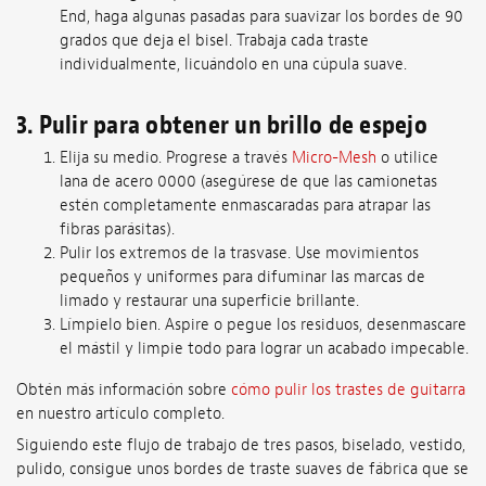
End, haga algunas pasadas para suavizar los bordes de 90
grados que deja el bisel. Trabaja cada traste
individualmente, licuándolo en una cúpula suave.
3. Pulir para obtener un brillo de espejo
Elija su medio. Progrese a través
Micro-Mesh
o utilice
lana de acero 0000 (asegúrese de que las camionetas
estén completamente enmascaradas para atrapar las
fibras parásitas).
Pulir los extremos de la trasvase. Use movimientos
pequeños y uniformes para difuminar las marcas de
limado y restaurar una superficie brillante.
Límpielo bien. Aspire o pegue los residuos, desenmascare
el mástil y limpie todo para lograr un acabado impecable.
Obtén más información sobre
cómo pulir los trastes de guitarra
en nuestro artículo completo.
Siguiendo este flujo de trabajo de tres pasos, biselado, vestido,
pulido, consigue unos bordes de traste suaves de fábrica que se