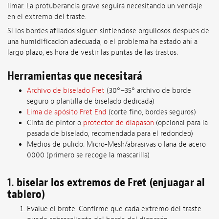
limar. La protuberancia grave seguirá necesitando un vendaje
en el extremo del traste.
Si los bordes afilados siguen sintiéndose orgullosos después de
una humidificación adecuada, o el problema ha estado ahí a
largo plazo, es hora de vestir las puntas de las trastos.
Herramientas que necesitará
Archivo de biselado Fret
(30°–35° archivo de borde
seguro o plantilla de biselado dedicada)
Lima de apósito Fret End
(corte fino, bordes seguros)
Cinta de pintor o
protector de diapasón
(opcional para la
pasada de biselado, recomendada para el redondeo)
Medios de pulido: Micro-Mesh/abrasivas o lana de acero
0000 (primero se recoge la mascarilla)
1. biselar los extremos de Fret (enjuagar al
tablero)
Evalúe el brote. Confirme que cada extremo del traste