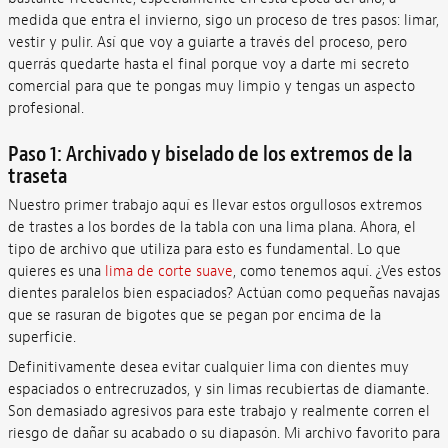
medida que entra el invierno, sigo un proceso de tres pasos: limar,
vestir y pulir. Así que voy a guiarte a través del proceso, pero
querrás quedarte hasta el final porque voy a darte mi secreto
comercial para que te pongas muy limpio y tengas un aspecto
profesional.
Paso 1: Archivado y biselado de los extremos de la
traseta
Nuestro primer trabajo aquí es llevar estos orgullosos extremos
de trastes a los bordes de la tabla con una lima plana. Ahora, el
tipo de archivo que utiliza para esto es fundamental. Lo que
quieres es una
lima de corte suave
, como tenemos aquí. ¿Ves estos
dientes paralelos bien espaciados? Actúan como pequeñas navajas
que se rasuran de bigotes que se pegan por encima de la
superficie.
Definitivamente desea evitar cualquier lima con dientes muy
espaciados o entrecruzados, y sin limas recubiertas de diamante.
Son demasiado agresivos para este trabajo y realmente corren el
riesgo de dañar su acabado o su diapasón. Mi archivo favorito para