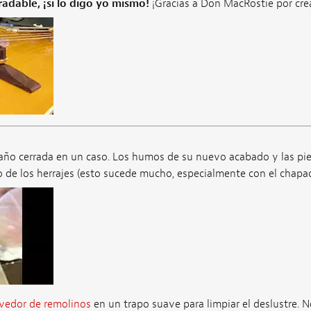
adable, ¡si lo digo yo mismo!
¡Gracias a Don MacRostie por crea
 año cerrada en un caso. Los humos de su nuevo acabado y las pie
de los herrajes (esto sucede mucho, especialmente con el chapa
edor de remolinos
en un trapo suave para limpiar el deslustre. N