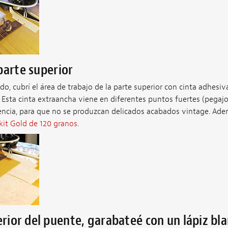
parte superior
o, cubrí el área de trabajo de la parte superior con cinta adhesiva
. Esta cinta extraancha viene en diferentes puntos fuertes (pegajos
encia, para que no se produzcan delicados acabados vintage. Ade
tikit Gold de 120 granos
.
erior del puente, garabateé con un lápiz bl