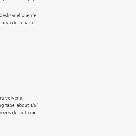
deslizar el puente
curva de la parte
rá volver a
ng tape, about 1/8"
trozos de cinta me