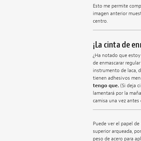
Esto me permite compro
imagen anterior muestr
centro.
¡La cinta de e
¿Ha notado que estoy 
de enmascarar regular
instrumento de laca, d
tienen adhesivos men
tengo que.
(Si deja c
lamentará por la maña
camisa una vez antes d
Puede ver el papel de 
superior arqueada, po
peso de acero para apl