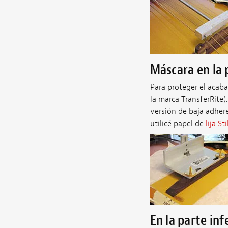
Máscara en la 
Para proteger el acabad
la marca TransferRite)
versión de baja adher
utilicé papel de
lija S
En la parte inf