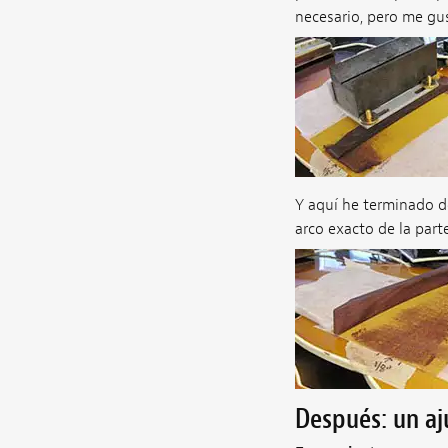
necesario, pero me gus
Y aquí he terminado de
arco exacto de la parte
Después: un aj