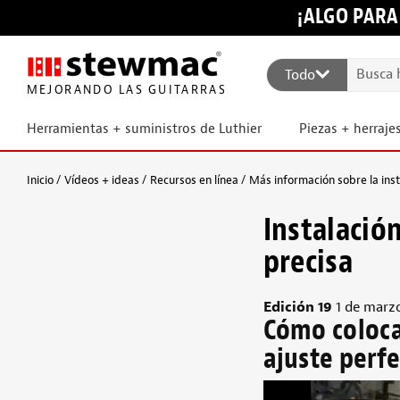
¡ALGO PARA
Todo
MEJORANDO LAS GUITARRAS
Herramientas + suministros de Luthier
Piezas + herraje
Inicio
Vídeos + ideas
Recursos en línea
Más información sobre la inst
Instalación
precisa
Edición 19
1 de marz
Cómo coloca
ajuste perf