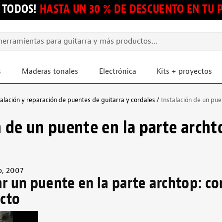
 TODOS!
HASTA UN 30 % DE DESCUENTO EN TU
s
Maderas tonales
Electrónica
Kits + proyectos
alación y reparación de puentes de guitarra y cordales
Instalación de un puen
 de un puente en la parte archto
o, 2007
r un puente en la parte archtop: co
ecto