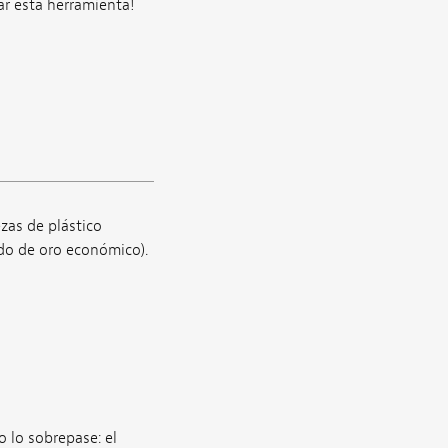
r esta herramienta!
zas de plástico
do de oro económico).
o lo sobrepase: el