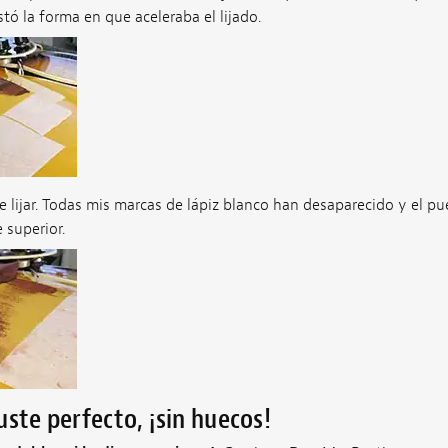
tó la forma en que aceleraba el lijado.
 lijar. Todas mis marcas de lápiz blanco han desaparecido y el p
 superior.
uste perfecto, ¡sin huecos!