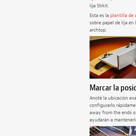
lija Stikit.
Esta es la
plantilla de
sobre papel de lija en
archtop.
Marcar la posi
Anoté la ubicación ex
configurarlo rápidamen
away from the ends of 
ayudarán a mantenerlo 