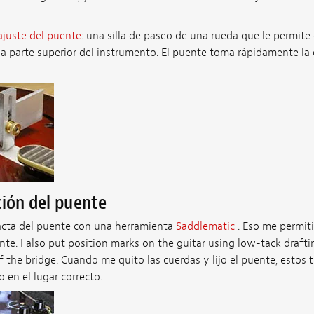
 ajuste del puente
: una silla de paseo de una rueda que le permite 
 la parte superior del instrumento. El puente toma rápidamente la 
ción del puente
acta del puente con una herramienta
Saddlematic
. Eso me permiti
te. I also put position marks on the guitar using low-tack drafti
the bridge. Cuando me quito las cuerdas y lijo el puente, estos 
en el lugar correcto.