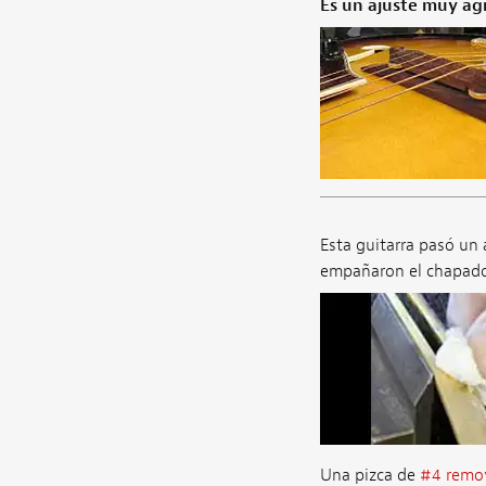
Es un ajuste muy agr
Esta guitarra pasó un
empañaron el chapado 
Una pizca de
#4 remov