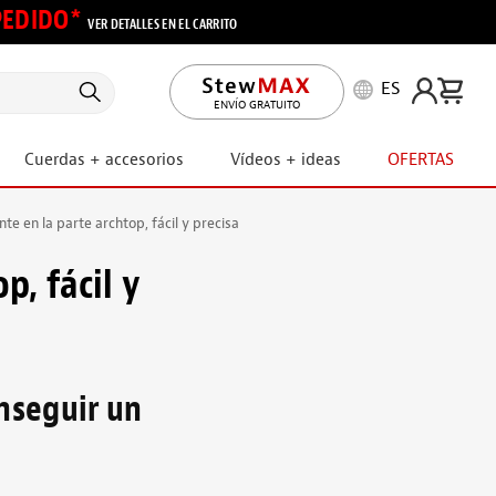
 PEDIDO*
VER DETALLES EN EL CARRITO
ES
ENVÍO GRATUITO
Cuerdas + accesorios
Vídeos + ideas
OFERTAS
te en la parte archtop, fácil y precisa
p, fácil y
nseguir un